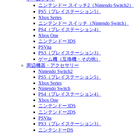
ニンテンドー スイッチ2（Nintendo Switch2）
PS5（プレイステーション5）
Xbox Series
ニンテンドー スイッチ（Nintendo Switch）
PS4（プレイステーション4）
Xbox One
ニンテンドー3DS
PSVita
PS3（プレイステーション3）
ゲーム機（互換機・その他）
周辺機器・アクセサリー
Nintendo Switch2
PS5（プレイステーション5）
Xbox Series
Nintendo Switch
PS4（プレイステーション4）
Xbox One
ニンテンドー3DS
ニンテンドー2DS
PSVita
PS3（プレイステーション3）
ニンテンドーDS