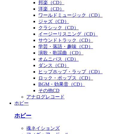
邦楽（CD）
洋楽（CD）
ワールドミュージック（CD）
ジャズ（CD）
クラシック（CD）
イージーリスニング（CD）
サウンドトラック（CD）
学芸・落語・趣味（CD）
演歌・歌謡曲（CD）
オムニバス（CD）
ダンス（CD）
ヒップホップ・ラップ（CD）
ロック・ポップス（CD）
BGM・効果音（CD）
その他CD
アナログレコード
ホビー
ホビー
魂ネイションズ