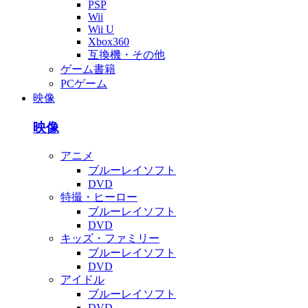
PSP
Wii
Wii U
Xbox360
互換機・その他
ゲーム書籍
PCゲーム
映像
映像
アニメ
ブルーレイソフト
DVD
特撮・ヒーロー
ブルーレイソフト
DVD
キッズ・ファミリー
ブルーレイソフト
DVD
アイドル
ブルーレイソフト
DVD