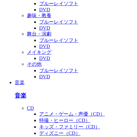
ブルーレイソフト
DVD
趣味・教養
ブルーレイソフト
DVD
舞台・演劇
ブルーレイソフト
DVD
メイキング
DVD
その他
ブルーレイソフト
DVD
音楽
音楽
CD
アニメ・ゲーム・声優（CD）
特撮・ヒーロー（CD）
キッズ・ファミリー（CD）
ディズニー（CD）