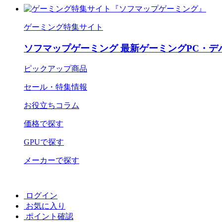
ゲーミング特集サイト
ソフマップゲーミング 最新ゲーミングPC・デ
ピックアップ商品
セール・特集情報
お役立ちコラム
価格で探す
GPUで探す
メーカーで探す
ログイン
お気に入り
ポイント確認