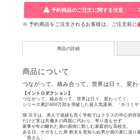
予約商品のご注文に関する注意
※ 予約商品をご注文されるお客様は、ご注文前に
商品の詳細
商品について
つながって、絡み合って、世界は日々、変わ
【イントロダクション】
つながって、絡み合って、世界は日々、変わってく。
シリーズ累計600万部を突破した超人気漫画、「ホリミ
堀 京子は、美人で成績も良く学校ではクラスの中心的存
だけど実は共働きの両親に代わり、寄り道もせず
家事や年の離れた弟の面倒に勤しむ家庭的な高校生。
ある日、ケガをした弟 創太を見知らぬ男が堀の家に送り
「堀さん」