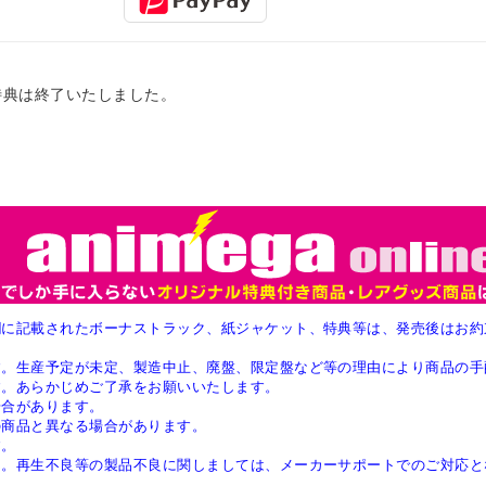
特典は終了いたしました。
欄に記載されたボーナストラック、紙ジャケット、特典等は、発売後はお約
す。生産予定が未定、製造中止、廃盤、限定盤など等の理由により商品の手
す。あらかじめご了承をお願いいたします。
場合があります。
の商品と異なる場合があります。
す。
ん。再生不良等の製品不良に関しましては、メーカーサポートでのご対応と