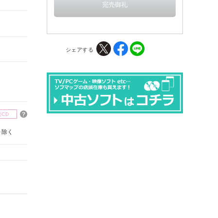
シェアする
楽CD
を除く