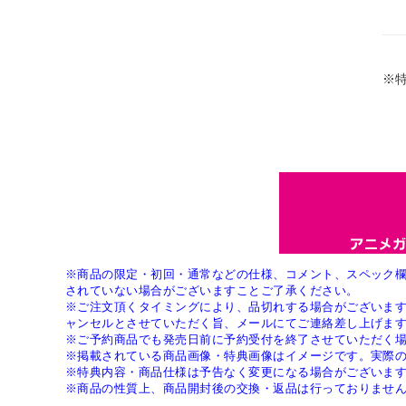
※
※商品の限定・初回・通常などの仕様、コメント、スペック
されていない場合がございますことご了承ください。
※ご注文頂くタイミングにより、品切れする場合がございま
ャンセルとさせていただく旨、メールにてご連絡差し上げま
※ご予約商品でも発売日前に予約受付を終了させていただく
※掲載されている商品画像・特典画像はイメージです。実際
※特典内容・商品仕様は予告なく変更になる場合がございま
※商品の性質上、商品開封後の交換・返品は行っておりませ