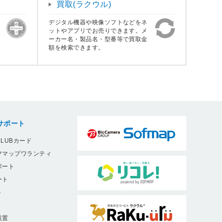
買取(ラクウル)
デジタル機器や映像ソフトなどをネ
ットやアプリでお売りできます。メ
ーカー名・製品名・型番等で買取金
額を検索できます。
サポート
LUBカード
フマップワランティ
ポート
ート
ト
9
設置