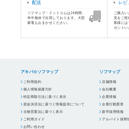
配送
レビ
ソフマップ・ドットコムは24時間、
ご購入い
年中無休で出荷しております。大型
見をご投
家電もおまかせください。
客様には
ゼントい
アキバ☆ソフマップ
ソフマップ
ご利用規約
店舗情報
個人情報保護方針
会社概要
特定商取引法に基づく表示
企業情報
資金決済法に基づく情報提供について
企業行動憲章
古物営業法に基づく表示
新卒採用情報
ご利用ガイド
アルバイト採用
お問い合わせ