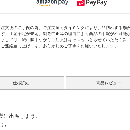
ご注文後のご手配の為、ご注文頂くタイミングにより、品切れする場
ます。生産予定が未定、製造中止等の理由により商品の手配が不可能
きましては、誠に勝手ながらご注文はキャンセルとさせていただく旨
てご連絡差し上げます。あらかじめご了承をお願いいたします。
仕様詳細
商品レビュー
業に出席しよう。
よう。