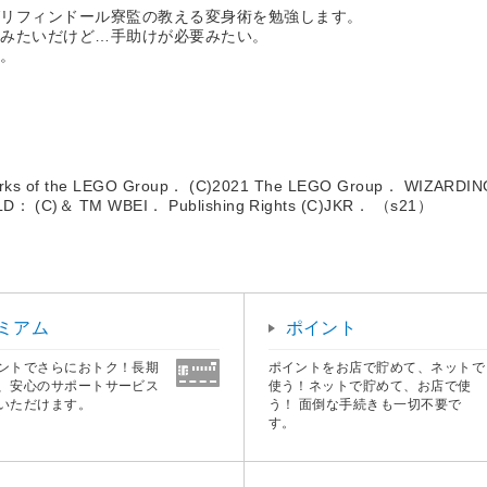
グリフィンドール寮監の教える変身術を勉強します。
るみたいだけど…手助けが必要みたい。
す。
marks of the LEGO Group． (C)2021 The LEGO Group． WIZARDING
ELD： (C)＆ TM WBEI． Publishing Rights (C)JKR． （s21）
ミアム
ポイント
ントでさらにおトク！長期
ポイントをお店で貯めて、ネットで
、安心のサポートサービス
使う！ネットで貯めて、お店で使
いただけます。
う！ 面倒な手続きも一切不要で
す。