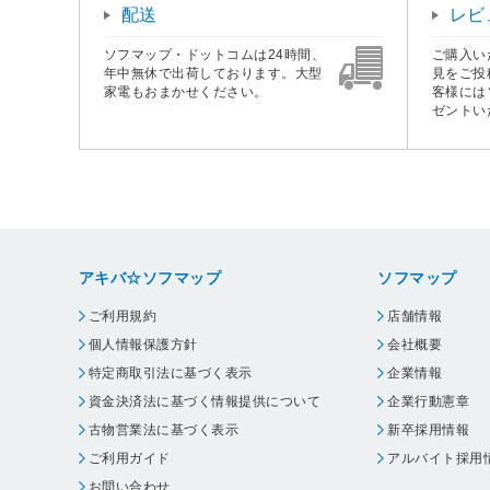
配送
レビ
ソフマップ・ドットコムは24時間、
ご購入い
年中無休で出荷しております。大型
見をご投
家電もおまかせください。
客様には
ゼントい
アキバ☆ソフマップ
ソフマップ
ご利用規約
店舗情報
個人情報保護方針
会社概要
特定商取引法に基づく表示
企業情報
資金決済法に基づく情報提供について
企業行動憲章
古物営業法に基づく表示
新卒採用情報
ご利用ガイド
アルバイト採用
お問い合わせ