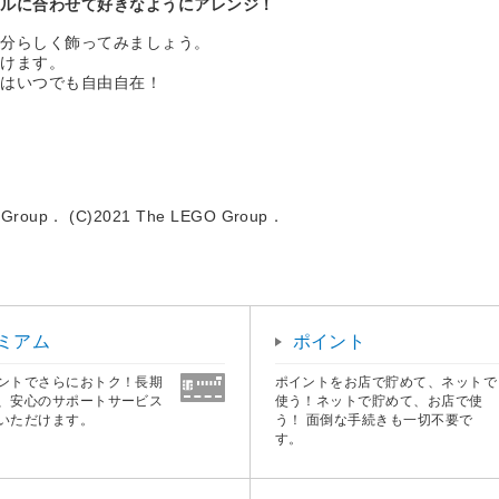
イルに合わせて好きなようにアレンジ！
自分らしく飾ってみましょう。
おけます。
ジはいつでも自由自在！
GO Group． (C)2021 The LEGO Group．
ミアム
ポイント
ントでさらにおトク！長期
ポイントをお店で貯めて、ネットで
、安心のサポートサービス
使う！ネットで貯めて、お店で使
いただけます。
う！ 面倒な手続きも一切不要で
す。