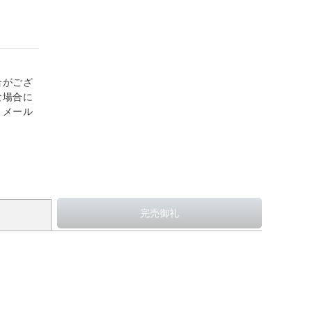
合がござ
な場合に
、メール