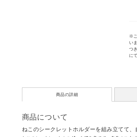
※
い
つ
に
商品の詳細
商品について
ねこのシークレットホルダーを組み立てて、