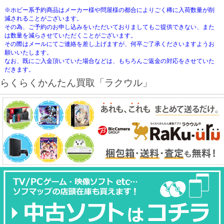
※ホビー系予約商品はメーカー様や問屋様の都合によりごく稀に入荷数量が削
減されることがございます。
その為、ご予約のお申し込みをいただいておりましてもご提供できない、また
は数量を減らさせていただくことがございます。
その際はメールにてご連絡を差し上げますが、何卒ご了承くださいますようお
願いいたします。
なお、既にご入金頂いていた場合などは、もちろんご返金の対応をさせていた
だきます。
らくらくかんたん買取「ラクウル」