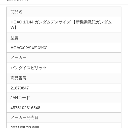
商品名
HGAC 1/144 ガンダムデスサイズ 【新機動戦記ガンダム
W】
型番
HGACｶﾞﾝﾀﾞﾑﾃﾞｽｻｲｽﾞ
メーカー
バンダイスピリッツ
商品番号
21870847
JANコード
4573102616548
メーカー発売日
2021/05/22発売