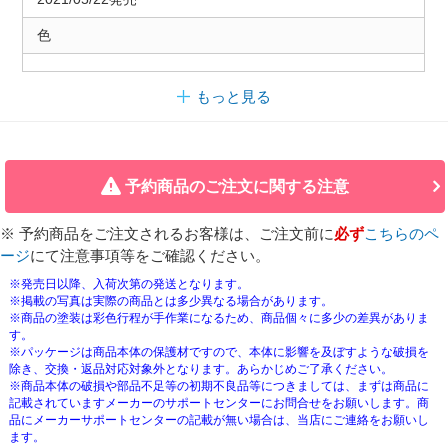
色
もっと見る
予約商品のご注文に関する注意
※ 予約商品をご注文されるお客様は、ご注文前に
必ず
こちらのペ
ージ
にて注意事項等をご確認ください。
※発売日以降、入荷次第の発送となります。
※掲載の写真は実際の商品とは多少異なる場合があります。
※商品の塗装は彩色行程が手作業になるため、商品個々に多少の差異がありま
す。
※パッケージは商品本体の保護材ですので、本体に影響を及ぼすような破損を
除き、交換・返品対応対象外となります。あらかじめご了承ください。
※商品本体の破損や部品不足等の初期不良品等につきましては、まずは商品に
記載されていますメーカーのサポートセンターにお問合せをお願いします。商
品にメーカーサポートセンターの記載が無い場合は、当店にご連絡をお願いし
ます。