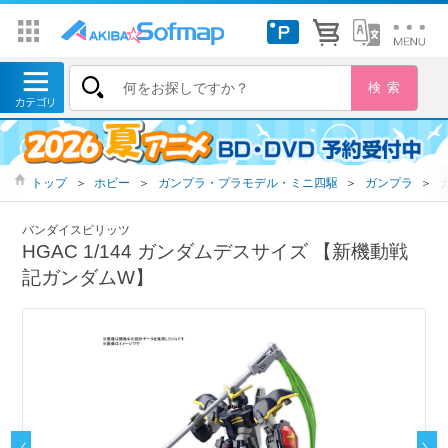
トップ
＞
ホビー
＞
ガンプラ・プラモデル・ミニ四駆
＞
ガンプラ
＞
バンダイスピリッツ
HGAC 1/144 ガンダムデスサイズ 【新機動戦
記ガンダムW】