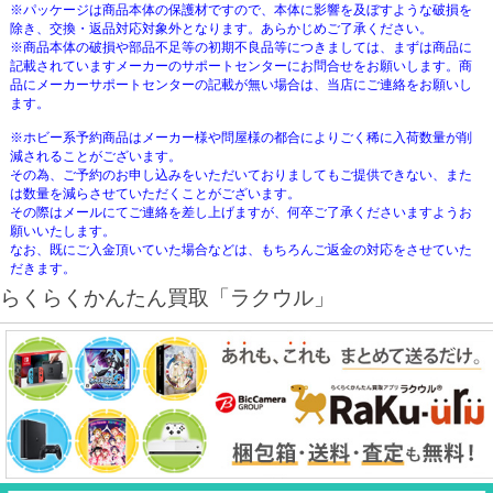
※パッケージは商品本体の保護材ですので、本体に影響を及ぼすような破損を
除き、交換・返品対応対象外となります。あらかじめご了承ください。
※商品本体の破損や部品不足等の初期不良品等につきましては、まずは商品に
記載されていますメーカーのサポートセンターにお問合せをお願いします。商
品にメーカーサポートセンターの記載が無い場合は、当店にご連絡をお願いし
ます。
※ホビー系予約商品はメーカー様や問屋様の都合によりごく稀に入荷数量が削
減されることがございます。
その為、ご予約のお申し込みをいただいておりましてもご提供できない、また
は数量を減らさせていただくことがございます。
その際はメールにてご連絡を差し上げますが、何卒ご了承くださいますようお
願いいたします。
なお、既にご入金頂いていた場合などは、もちろんご返金の対応をさせていた
だきます。
らくらくかんたん買取「ラクウル」