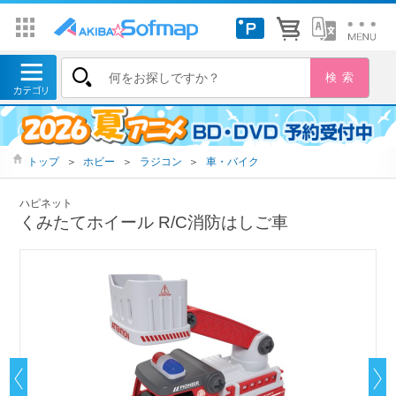
トップ
＞
ホビー
＞
ラジコン
＞
車・バイク
ハピネット
くみたてホイール R/C消防はしご車