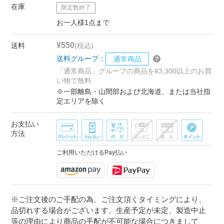
在庫
限定数終了
お一人様1点まで
¥550
送料
(税込)
送料グループ：
通常商品
「通常商品」グループの商品を¥3,300以上のお買
い物で無料
※一部離島・山間部および北海道、または当社指
定エリアを除く
お支払い
方法
ご利用いただけるPay払い
※ご注文後のご手配の為、ご注文頂くタイミングにより、
品切れする場合がございます。生産予定が未定、製造中止
等の理由により商品の手配が不可能な場合につきまして