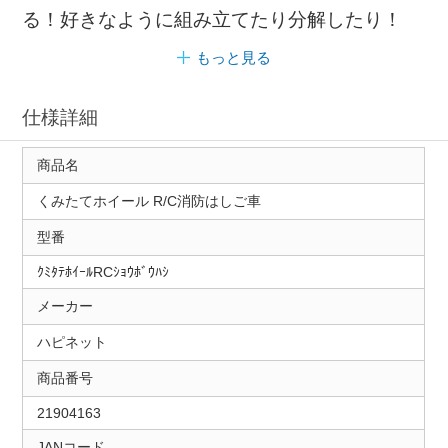
る！好きなように組み立てたり分解したり！
もっと見る
仕様詳細
商品名
くみたてホイール R/C消防はしご車
型番
ｸﾐﾀﾃﾎｲｰﾙRCｼｮｳﾎﾞｳﾊｼ
メーカー
ハピネット
商品番号
21904163
JANコード