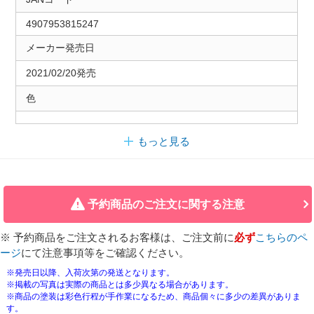
4907953815247
メーカー発売日
2021/02/20発売
色
もっと見る
予約商品のご注文に関する注意
※ 予約商品をご注文されるお客様は、ご注文前に
必ず
こちらのペ
ージ
にて注意事項等をご確認ください。
※発売日以降、入荷次第の発送となります。
※掲載の写真は実際の商品とは多少異なる場合があります。
※商品の塗装は彩色行程が手作業になるため、商品個々に多少の差異がありま
す。