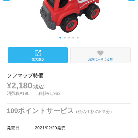
お気に入りに追加
ソフマップ特価
¥2,180
(税込)
消費税¥198
税抜¥1,982
109ポイントサービス
(税込価格の5％分)
発売日
2021/02/20発売