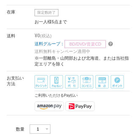
在庫
限定数終了
お一人様5点まで
¥0
送料
(税込)
送料グループ：
BD/DVD/音楽CD
送料無料キャンペーン適用中
※一部離島・山間部および北海道、または当社指
定エリアを除く
お支払い
方法
ご利用いただけるPay払い
数量