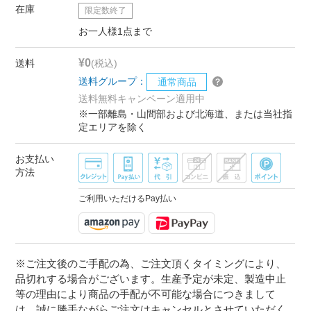
在庫
限定数終了
お一人様1点まで
¥0
送料
(税込)
送料グループ：
通常商品
送料無料キャンペーン適用中
※一部離島・山間部および北海道、または当社指
定エリアを除く
お支払い
方法
ご利用いただけるPay払い
※ご注文後のご手配の為、ご注文頂くタイミングにより、
品切れする場合がございます。生産予定が未定、製造中止
等の理由により商品の手配が不可能な場合につきまして
は、誠に勝手ながらご注文はキャンセルとさせていただく