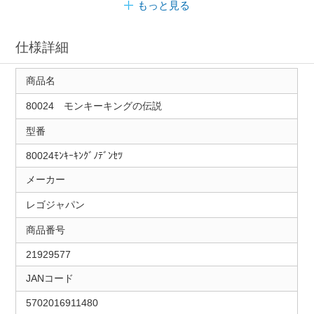
もっと見る
仕様詳細
商品名
80024 モンキーキングの伝説
型番
80024ﾓﾝｷｰｷﾝｸﾞﾉﾃﾞﾝｾﾂ
メーカー
レゴジャパン
商品番号
21929577
JANコード
5702016911480