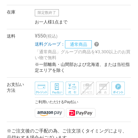
在庫
限定数終了
お一人様1点まで
¥550
送料
(税込)
送料グループ：
通常商品
「通常商品」グループの商品を¥3,300以上のお買
い物で無料
※一部離島・山間部および北海道、または当社指
定エリアを除く
お支払い
方法
ご利用いただけるPay払い
※ご注文後のご手配の為、ご注文頂くタイミングにより、
品切れする場合がございます。