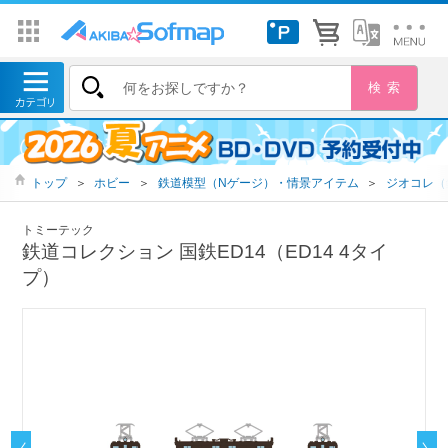
トップ
＞
ホビー
＞
鉄道模型（Nゲージ）・情景アイテム
＞
ジオコレ（
トミーテック
鉄道コレクション 国鉄ED14（ED14 4タイ
プ）