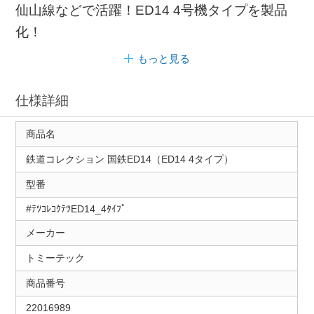
仙山線などで活躍！ED14 4号機タイプを製品
化！
もっと見る
仕様詳細
商品名
鉄道コレクション 国鉄ED14（ED14 4タイプ）
型番
#ﾃﾂｺﾚｺｸﾃﾂED14_4ﾀｲﾌﾟ
メーカー
トミーテック
商品番号
22016989