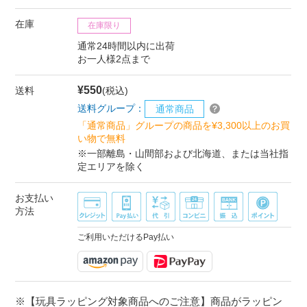
在庫
在庫限り
通常24時間以内に出荷
お一人様2点まで
¥550
送料
(税込)
送料グループ：
通常商品
「通常商品」グループの商品を¥3,300以上のお買
い物で無料
※一部離島・山間部および北海道、または当社指
定エリアを除く
お支払い
方法
ご利用いただけるPay払い
※【玩具ラッピング対象商品へのご注意】商品がラッピン