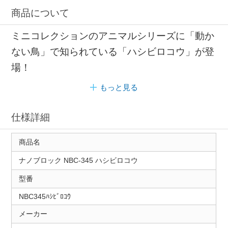
商品について
ミニコレクションのアニマルシリーズに「動か
ない鳥」で知られている「ハシビロコウ」が登
場！
もっと見る
仕様詳細
商品名
ナノブロック NBC-345 ハシビロコウ
型番
NBC345ﾊｼﾋﾞﾛｺｳ
メーカー