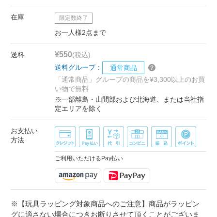
在庫
限定数終了
お一人様2点まで
¥550
送料
(税込)
送料グループ：
通常商品
「通常商品」グループの商品を¥3,300以上のお買
い物で無料
※一部離島・山間部および北海道、または当社指
定エリアを除く
お支払い
方法
ご利用いただけるPay払い
※【玩具ラッピング対象商品へのご注意】商品がラッピン
グに適さない場合につきお断りさせて頂くことがございま