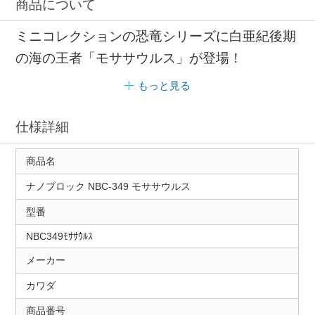
商品について
ミニコレクションの恐竜シリーズに白亜紀後期
の海の王者「モササウルス」が登場！
もっと見る
仕様詳細
商品名
ナノブロック NBC-349 モササウルス
型番
NBC349ﾓｻｻｳﾙｽ
メーカー
カワダ
商品番号