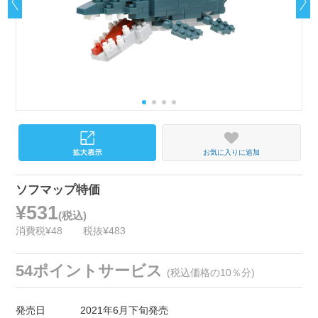
お気に入りに追加
ソフマップ特価
¥531
(税込)
消費税¥48
税抜¥483
54ポイントサービス
(税込価格の10％分)
発売日
2021年6月下旬発売