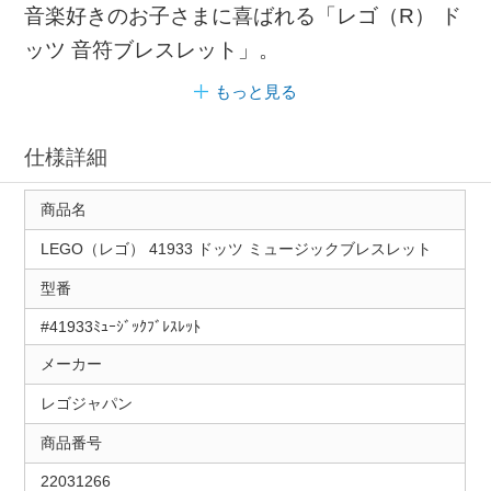
音楽好きのお子さまに喜ばれる「レゴ（R） ド
ッツ 音符ブレスレット」。
もっと見る
仕様詳細
商品名
LEGO（レゴ） 41933 ドッツ ミュージックブレスレット
型番
#41933ﾐｭｰｼﾞｯｸﾌﾞﾚｽﾚｯﾄ
メーカー
レゴジャパン
商品番号
22031266