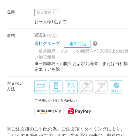
在庫
限定数終了
お一人様1点まで
¥550
送料
(税込)
送料グループ：
通常商品
「通常商品」グループの商品を¥3,300以上のお買
い物で無料
※一部離島・山間部および北海道、または当社指
定エリアを除く
お支払い
方法
ご利用いただけるPay払い
※ご注文後のご手配の為、ご注文頂くタイミングにより、
品切れする場合がございます。生産予定が未定、製造中止