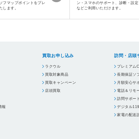
ソフマップポイントをプレ
ン・スマホのサポート、診断・設定
たします。
などご利用いただけます。
買取お申し込み
訪問・店頭
ラクウル
プレミアムC
買取対象商品
長期保証ソ
買取キャンペーン
月額安心サ
店頭買取
電話＆リモ
訪問サポー
情報
デジタル11
家電の配送