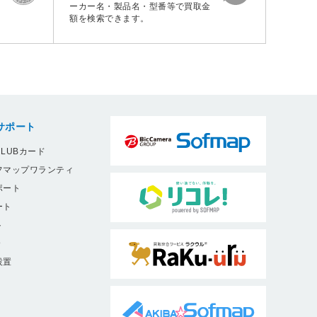
ーカー名・製品名・型番等で買取金
額を検索できます。
サポート
LUBカード
フマップワランティ
ポート
ート
ト
9
設置