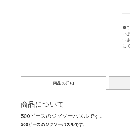
※
い
つ
に
商品の詳細
商品について
500ピースのジグソーパズルです。
500ピースのジグソーパズルです。