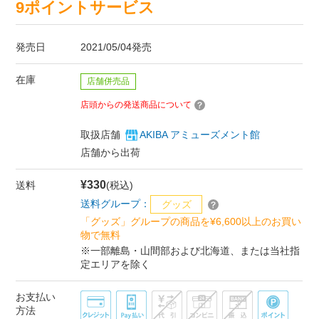
9ポイントサービス
発売日
2021/05/04発売
在庫
店舗併売品
店頭からの発送商品について
取扱店舗
AKIBA アミューズメント館
店舗から出荷
¥330
送料
(税込)
送料グループ：
グッズ
「グッズ」グループの商品を¥6,600以上のお買い
物で無料
※一部離島・山間部および北海道、または当社指
定エリアを除く
お支払い
方法