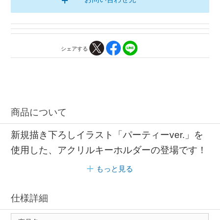
シェアする
商品について
新規描き下ろしイラスト「パーティーver.」を
使用した、アクリルキーホルダーの登場です！
もっと見る
仕様詳細