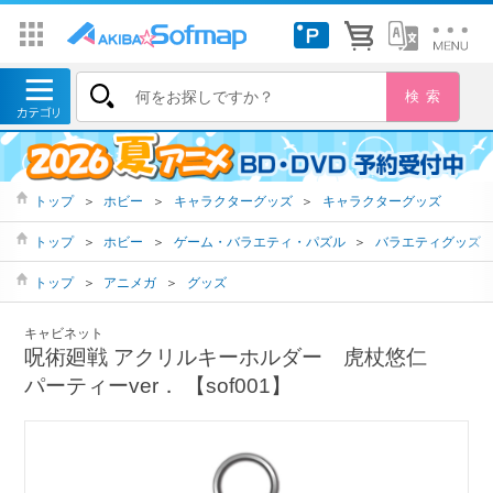
トップ
＞
ホビー
＞
キャラクターグッズ
＞
キャラクターグッズ
トップ
＞
ホビー
＞
ゲーム・バラエティ・パズル
＞
バラエティグッズ
トップ
＞
アニメガ
＞
グッズ
キャビネット
呪術廻戦 アクリルキーホルダー 虎杖悠仁
パーティーver． 【sof001】