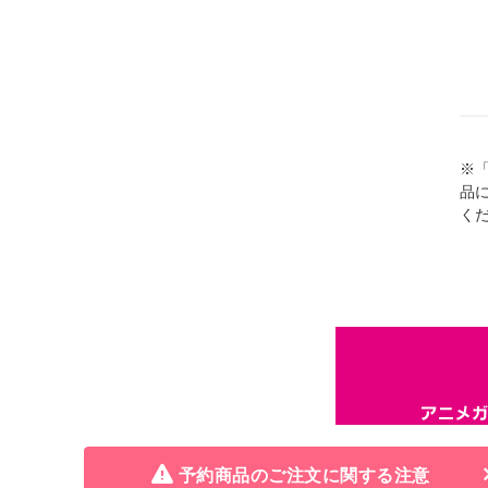
※
品
く
予約商品のご注文に関する注意