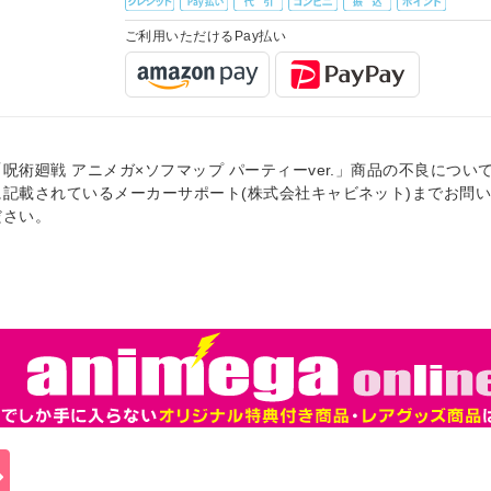
ご利用いただけるPay払い
「呪術廻戦 アニメガ×ソフマップ パーティーver.」商品の不良につい
に記載されているメーカーサポート(株式会社キャビネット)までお問
ださい。