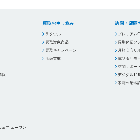
買取お申し込み
訪問・店頭
ラクウル
プレミアムC
買取対象商品
長期保証ソ
買取キャンペーン
月額安心サ
店頭買取
電話＆リモ
訪問サポー
情報
デジタル11
家電の配送
ウェア エーワン