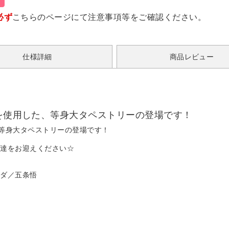
必ず
こちらのページ
にて注意事項等をご確認ください。
仕様詳細
商品レビュー
」を使用した、等身大タペストリーの登場です！
、等身大タペストリーの登場です！
！
ー達をお迎えください☆
ンダ／五条悟