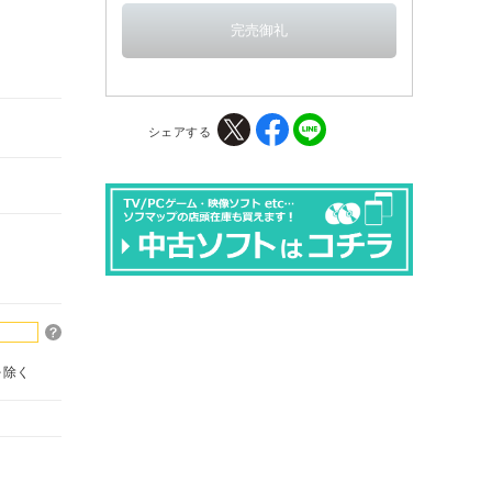
シェアする
を除く