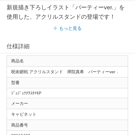
新規描き下ろしイラスト「パーティーver.」を
使用した、アクリルスタンドの登場です！
もっと見る
仕様詳細
商品名
呪術廻戦 アクリルスタンド 禪院真希 パーティーver．
型番
ｼﾞｭｼﾞｭﾂｱｸｽﾀﾏｷP
メーカー
キャビネット
商品番号