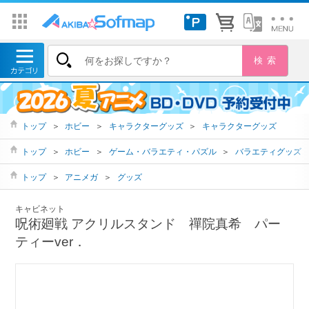
トップ
＞
ホビー
＞
キャラクターグッズ
＞
キャラクターグッズ
トップ
＞
ホビー
＞
ゲーム・バラエティ・パズル
＞
バラエティグッズ
トップ
＞
アニメガ
＞
グッズ
キャビネット
呪術廻戦 アクリルスタンド 禪院真希 パー
ティーver．