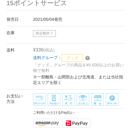
15ポイントサービス
発売日
2021/05/04発売
在庫
限定数終了
¥330
送料
(税込)
送料グループ：
グッズ
「グッズ」グループの商品を¥6,600以上のお買い
物で無料
※一部離島・山間部および北海道、または当社指
定エリアを除く
お支払い
方法
ご利用いただけるPay払い