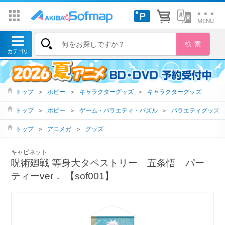
トップ
＞
ホビー
＞
キャラクターグッズ
＞
キャラクターグッズ
トップ
＞
ホビー
＞
ゲーム・バラエティ・パズル
＞
バラエティグッズ
トップ
＞
アニメガ
＞
グッズ
キャビネット
呪術廻戦 等身大タペストリー 五条悟 パー
ティーver． 【sof001】