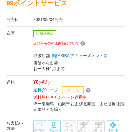
99ポイントサービス
発売日
2021/05/04発売
在庫
店舗併売品
店頭からの発送商品について
取扱店舗
AKIBA アミューズメント館
店舗から出荷
お一人様1点まで
¥0
送料
(税込)
送料グループ：
グッズ
送料無料キャンペーン適用中
※一部離島・山間部および北海道、または当社指
定エリアを除く
お支払い
方法