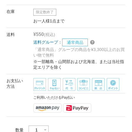
在庫
限定数終了
お一人様1点まで
¥550
送料
(税込)
送料グループ：
通常商品
「通常商品」グループの商品を¥3,300以上のお買
い物で無料
※一部離島・山間部および北海道、または当社指
定エリアを除く
お支払い
方法
ご利用いただけるPay払い
数量