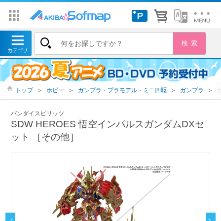
トップ
＞
ホビー
＞
ガンプラ・プラモデル・ミニ四駆
＞
ガンプラ
＞
バンダイスピリッツ
SDW HEROES 悟空インパルスガンダムDXセ
ット ［その他］