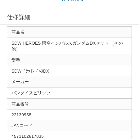
仕様詳細
商品名
SDW HEROES 悟空インパルスガンダムDXセット ［その
他］
型番
SDWｺﾞｸｳｲﾝﾊﾟﾙｽDX
メーカー
バンダイスピリッツ
商品番号
22139958
JANコード
4573102617835