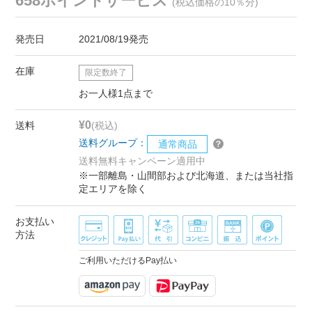
658ポイントサービス
(税込価格の10％分)
発売日
2021/08/19発売
在庫
限定数終了
お一人様1点まで
¥0
送料
(税込)
送料グループ：
通常商品
送料無料キャンペーン適用中
※一部離島・山間部および北海道、または当社指
定エリアを除く
お支払い
方法
ご利用いただけるPay払い