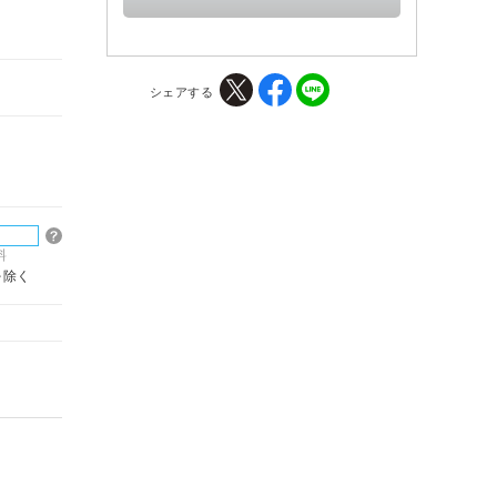
シェアする
料
を除く