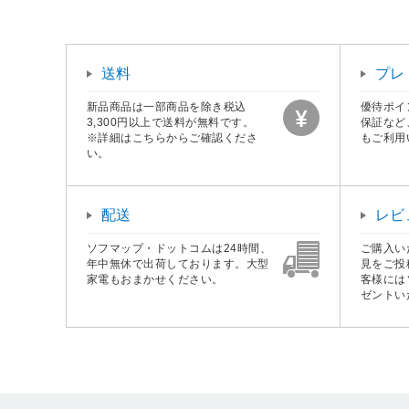
送料
プレ
新品商品は一部商品を除き税込
優待ポイ
3,300円以上で送料が無料です。
保証など
※詳細はこちらからご確認くださ
もご利用
い。
配送
レビ
ソフマップ・ドットコムは24時間、
ご購入い
年中無休で出荷しております。大型
見をご投
家電もおまかせください。
客様には
ゼントい