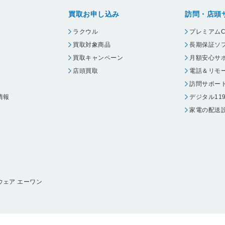
買取お申し込み
訪問・店頭
ラクウル
プレミアムC
買取対象商品
長期保証ソ
買取キャンペーン
月額安心サ
店頭買取
電話＆リモ
訪問サポー
情報
デジタル11
家電の配送
ウェア エーワン