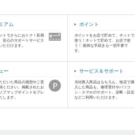
ミアム
ポイント
ントでさらにおトク！長期
ポイントをお店で貯めて、ネットで
、安心のサポートサービス
使う！ネットで貯めて、お店で使
いただけます。
う！ 面倒な手続きも一切不要で
す。
ュー
サービス＆サポート
ただいた商品の感想やご意
当社購入商品はもちろん、他店で購
稿ください。掲載されたお
入した商品も、修理受付やパソコ
ソフマップポイントをプレ
ン・スマホのサポート、診断・設定
たします。
などご利用いただけます。