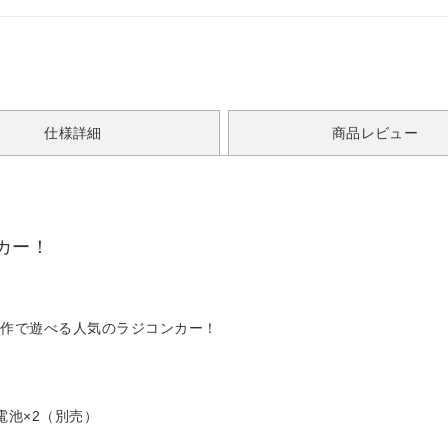
仕様詳細
商品レビュー
カー！
操作で遊べる人気のラジコンカー！
電池×2（別売）