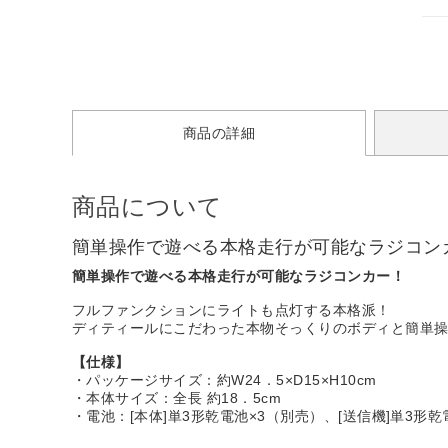
商品の詳細
商品について
簡単操作で遊べる本格走行が可能なラジコン
簡単操作で遊べる本格走行が可能なラジコンカー！
フルファンクションにライトも点灯する本格派！
ディティールにこだわった本物そっくりのボディと簡単
【仕様】
・パッケージサイズ：約W24．5×D15×H10cm
・本体サイズ：全長 約18．5cm
・電池：[本体]単3形乾電池×3（別売）、[送信機]単3形乾