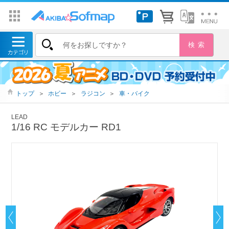
トップ
＞
ホビー
＞
ラジコン
＞
車・バイク
LEAD
1/16 RC モデルカー RD1