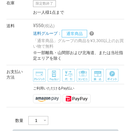
在庫
限定数終了
お一人様1点まで
¥550
送料
(税込)
送料グループ：
通常商品
「通常商品」グループの商品を¥3,300以上のお買
い物で無料
※一部離島・山間部および北海道、または当社指
定エリアを除く
お支払い
方法
ご利用いただけるPay払い
数量