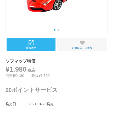
お気に入りに追加
ソフマップ特価
¥1,980
(税込)
消費税¥180
税抜¥1,800
20ポイントサービス
発売日
2021/04/23発売