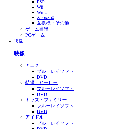
PSP
Wii
Wii U
Xbox360
互換機・その他
ゲーム書籍
PCゲーム
映像
映像
アニメ
ブルーレイソフト
DVD
特撮・ヒーロー
ブルーレイソフト
DVD
キッズ・ファミリー
ブルーレイソフト
DVD
アイドル
ブルーレイソフト
DVD