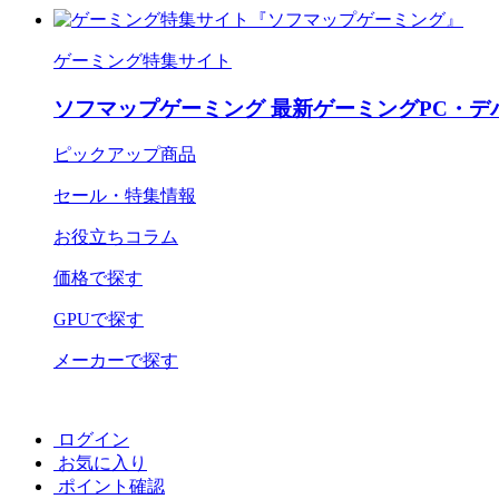
ゲーミング特集サイト
ソフマップゲーミング 最新ゲーミングPC・デ
ピックアップ商品
セール・特集情報
お役立ちコラム
価格で探す
GPUで探す
メーカーで探す
ログイン
お気に入り
ポイント確認