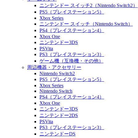
ニンテンドー スイッチ2（Nintendo Switch2）
PS5（プレイステーション5）
Xbox Series
ニンテンドー スイッチ（Nintendo Switch）
PS4（プレイステーション4）
Xbox One
ニンテンドー3DS
PSVita
PS3（プレイステーション3）
ゲーム機（互換機・その他）
周辺機器・アクセサリー
Nintendo Switch2
PS5（プレイステーション5）
Xbox Series
Nintendo Switch
PS4（プレイステーション4）
Xbox One
ニンテンドー3DS
ニンテンドー2DS
PSVita
PS3（プレイステーション3）
ニンテンドーDS