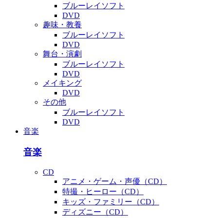
ブルーレイソフト
DVD
趣味・教養
ブルーレイソフト
DVD
舞台・演劇
ブルーレイソフト
DVD
メイキング
DVD
その他
ブルーレイソフト
DVD
音楽
音楽
CD
アニメ・ゲーム・声優（CD）
特撮・ヒーロー（CD）
キッズ・ファミリー（CD）
ディズニー（CD）