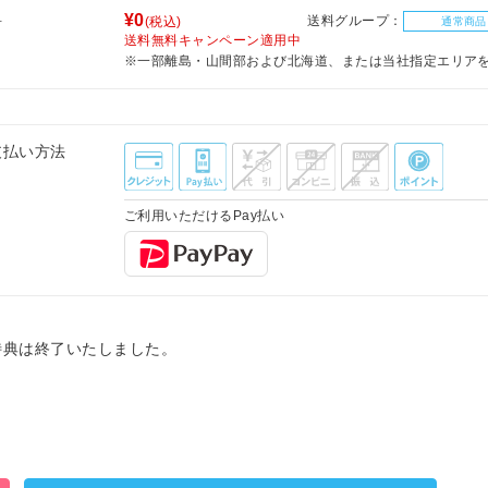
料
¥0
送料グループ：
(税込)
通常商品
送料無料キャンペーン適用中
※一部離島・山間部および北海道、または当社指定エリア
支払い方法
ご利用いただけるPay払い
特典は終了いたしました。