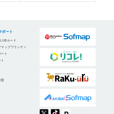
サポート
LUBカード
フマップワランティ
ポート
ート
ト
9
設置