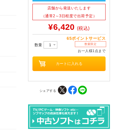
店舗から発送いたします
（通常2～3日程度で出荷予定）
。
¥6,420
(税込)
65ポイントサービス
数量限定
数量
お一人様1点まで
シェアする