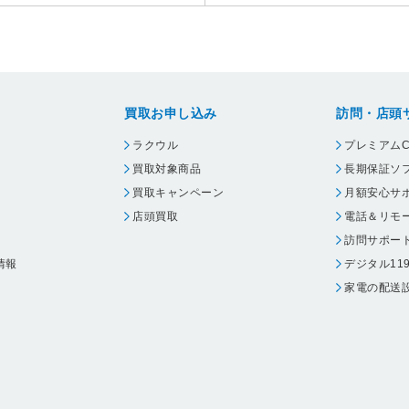
買取お申し込み
訪問・店頭
ラクウル
プレミアムC
買取対象商品
長期保証ソ
買取キャンペーン
月額安心サ
店頭買取
電話＆リモ
訪問サポー
情報
デジタル11
家電の配送