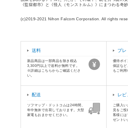
《監獄都市》と《怪人（モンストルム）》にまつわる奇
(c)2019-2021 Nihon Falcom Corporation. All rights rese
送料
プレ
新品商品は一部商品を除き税込
優待ポイ
3,300円以上で送料が無料です。
保証など
※詳細はこちらからご確認くださ
もご利用
い。
配送
レビ
ソフマップ・ドットコムは24時間、
ご購入い
年中無休で出荷しております。大型
見をご投
家電もおまかせください。
客様には
ゼントい