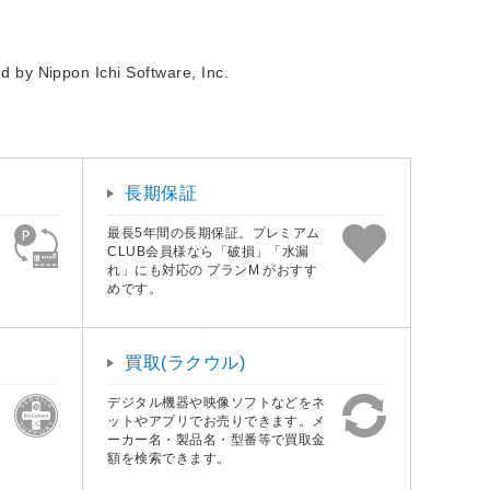
d by Nippon Ichi Software, Inc.
長期保証
最長5年間の長期保証。プレミアム
CLUB会員様なら「破損」「水漏
れ」にも対応の プランM がおすす
めです。
買取(ラクウル)
デジタル機器や映像ソフトなどをネ
ットやアプリでお売りできます。メ
ーカー名・製品名・型番等で買取金
額を検索できます。