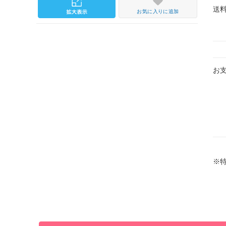
送
お気に入りに追加
お
※