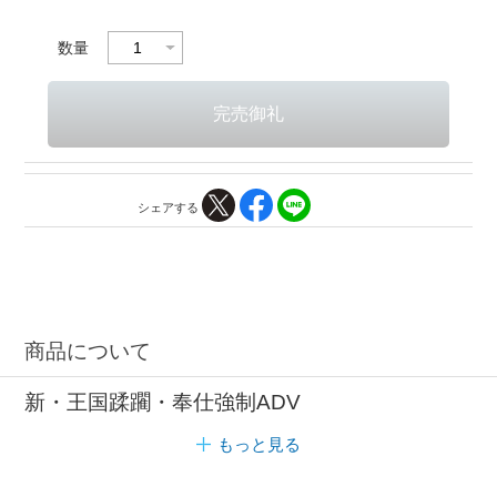
数量
シェアする
商品について
新・王国蹂躙・奉仕強制ADV
もっと見る