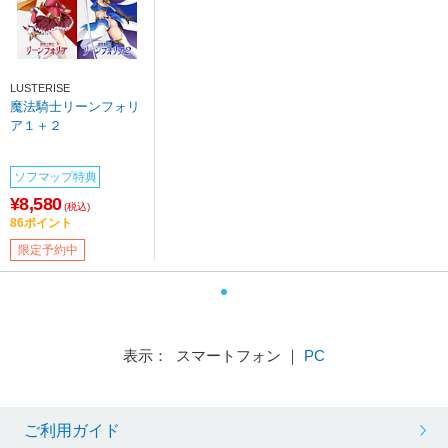
LUSTERISE
魔法騎士リーンフォリ
ア１＋２
ソフマップ特典
¥8,580
(税込)
86ポイント
限定予約中
表示： スマートフォン ｜
PC
ご利用ガイド