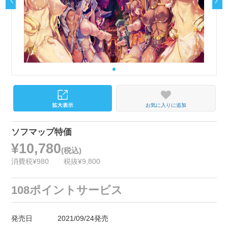
お気に入りに追加
ソフマップ特価
¥10,780
(税込)
消費税¥980
税抜¥9,800
108ポイントサービス
発売日
2021/09/24発売