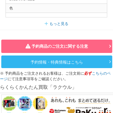
色
もっと見る
予約商品のご注文に関する注意
予約情報・特典情報はこちら
※ 予約商品をご注文されるお客様は、ご注文前に
必ず
こちらのペ
ージ
にて注意事項等をご確認ください。
らくらくかんたん買取「ラクウル」