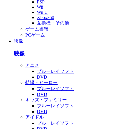
PSP
Wii
Wii U
Xbox360
互換機・その他
ゲーム書籍
PCゲーム
映像
映像
アニメ
ブルーレイソフト
DVD
特撮・ヒーロー
ブルーレイソフト
DVD
キッズ・ファミリー
ブルーレイソフト
DVD
アイドル
ブルーレイソフト
DVD