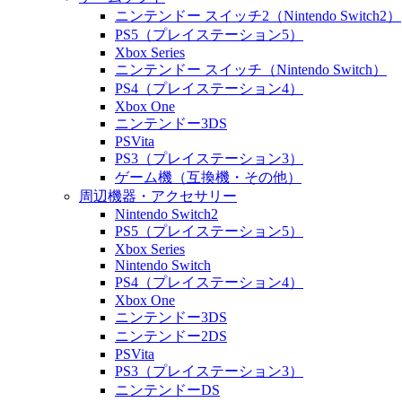
ニンテンドー スイッチ2（Nintendo Switch2）
PS5（プレイステーション5）
Xbox Series
ニンテンドー スイッチ（Nintendo Switch）
PS4（プレイステーション4）
Xbox One
ニンテンドー3DS
PSVita
PS3（プレイステーション3）
ゲーム機（互換機・その他）
周辺機器・アクセサリー
Nintendo Switch2
PS5（プレイステーション5）
Xbox Series
Nintendo Switch
PS4（プレイステーション4）
Xbox One
ニンテンドー3DS
ニンテンドー2DS
PSVita
PS3（プレイステーション3）
ニンテンドーDS