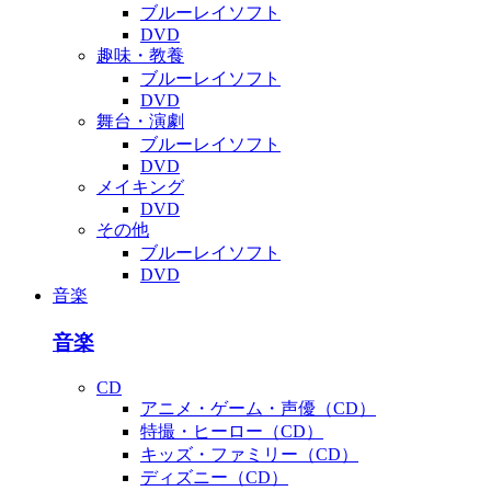
ブルーレイソフト
DVD
趣味・教養
ブルーレイソフト
DVD
舞台・演劇
ブルーレイソフト
DVD
メイキング
DVD
その他
ブルーレイソフト
DVD
音楽
音楽
CD
アニメ・ゲーム・声優（CD）
特撮・ヒーロー（CD）
キッズ・ファミリー（CD）
ディズニー（CD）