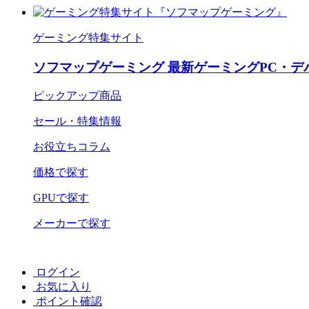
ゲーミング特集サイト
ソフマップゲーミング 最新ゲーミングPC・デ
ピックアップ商品
セール・特集情報
お役立ちコラム
価格で探す
GPUで探す
メーカーで探す
ログイン
お気に入り
ポイント確認