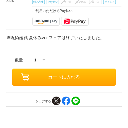
方法
ご利用いただけるPay払い
※呪術廻戦 夏休みver.フェアは終了いたしました。
数量
シェアする