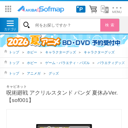
トップ
＞
ホビー
＞
キャラクターグッズ
＞
キャラクターグッズ
トップ
＞
ホビー
＞
ゲーム・バラエティ・パズル
＞
バラエティグッズ
トップ
＞
アニメガ
＞
グッズ
キャビネット
呪術廻戦 アクリルスタンド パンダ 夏休みVer.
【sof001】