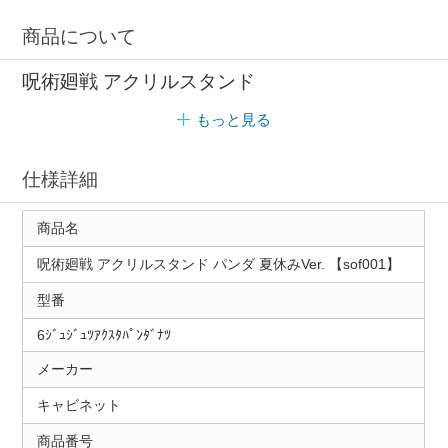
商品について
呪術廻戦 アクリルスタンド
もっと見る
仕様詳細
商品名
呪術廻戦 アクリルスタンド パンダ 夏休みVer. 【sof001】
型番
6ｼﾞｭｼﾞｭﾂｱｸｽﾀﾊﾟﾝﾀﾞﾅﾂ
メーカー
キャビネット
商品番号