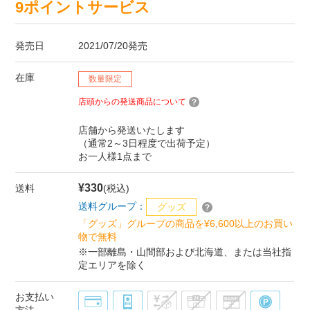
9ポイントサービス
発売日
2021/07/20発売
在庫
数量限定
店頭からの発送商品について
店舗から発送いたします
（通常2～3日程度で出荷予定）
お一人様1点まで
¥330
送料
(税込)
送料グループ：
グッズ
「グッズ」グループの商品を¥6,600以上のお買い
物で無料
※一部離島・山間部および北海道、または当社指
定エリアを除く
お支払い