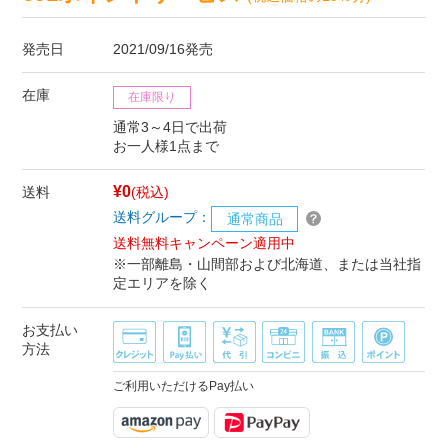
発売日
2021/09/16発売
在庫
在庫限り
通常3～4日で出荷
お一人様1点まで
¥0
送料
(税込)
送料グループ：
通常商品
送料無料キャンペーン適用中
※一部離島・山間部および北海道、または当社指
定エリアを除く
お支払い
方法
ご利用いただけるPay払い