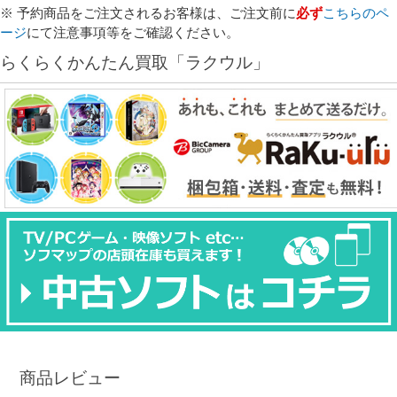
※ 予約商品をご注文されるお客様は、ご注文前に
必ず
こちらのペ
ージ
にて注意事項等をご確認ください。
らくらくかんたん買取「ラクウル」
商品レビュー