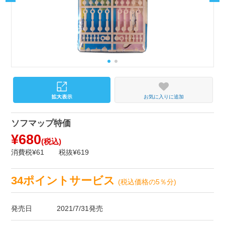
お気に入りに追加
ソフマップ特価
¥680
(税込)
消費税¥61
税抜¥619
34ポイントサービス
(税込価格の5％分)
発売日
2021/7/31発売