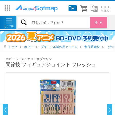
トップ
＞
ホビー
＞
プラモデル製作用アイテム
＞
制作系素材
＞
その
ホビーベースイエローサブマリン
関節技 フィギュアジョイント フレッシュ