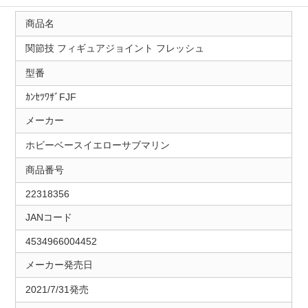
商品名
関節技 フィギュアジョイント フレッシュ
型番
ｶﾝｾﾂﾜｻﾞFJF
メーカー
ホビーベースイエローサブマリン
商品番号
22318356
JANコード
4534966004452
メーカー発売日
2021/7/31発売