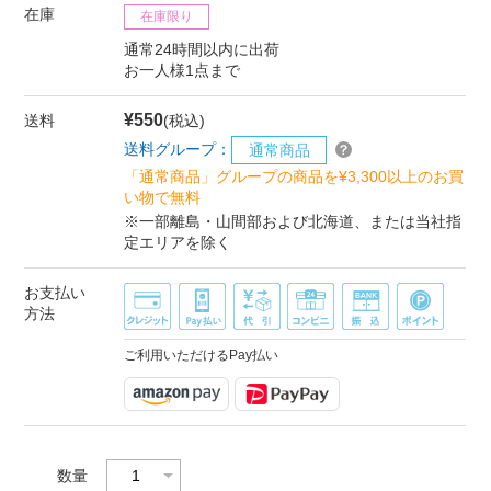
在庫
在庫限り
通常24時間以内に出荷
お一人様1点まで
¥550
送料
(税込)
送料グループ：
通常商品
「通常商品」グループの商品を¥3,300以上のお買
い物で無料
※一部離島・山間部および北海道、または当社指
定エリアを除く
お支払い
方法
ご利用いただけるPay払い
数量