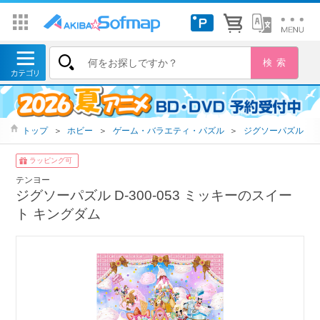
トップ
＞
ホビー
＞
ゲーム・バラエティ・パズル
＞
ジグソーパズル
ラッピング可
テンヨー
ジグソーパズル D-300-053 ミッキーのスイー
ト キングダム