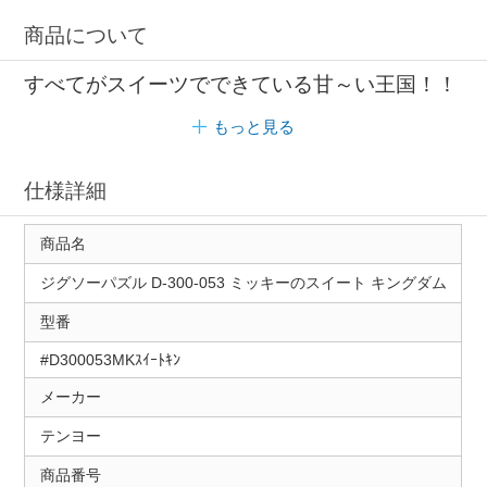
商品について
すべてがスイーツでできている甘～い王国！！
もっと見る
仕様詳細
商品名
ジグソーパズル D-300-053 ミッキーのスイート キングダム
型番
#D300053MKｽｲｰﾄｷﾝ
メーカー
テンヨー
商品番号