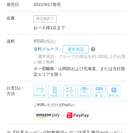
発売日
2021/9/17発売
在庫
限定数終了
お一人様1点まで
¥550
送料
(税込)
送料グループ：
通常商品
「通常商品」グループの商品を¥3,300以上のお買
い物で無料
※一部離島・山間部および北海道、または当社指
定エリアを除く
お支払い
方法
ご利用いただけるPay払い
※【玩具ラッピング対象商品へのご注意】商品がラッピン