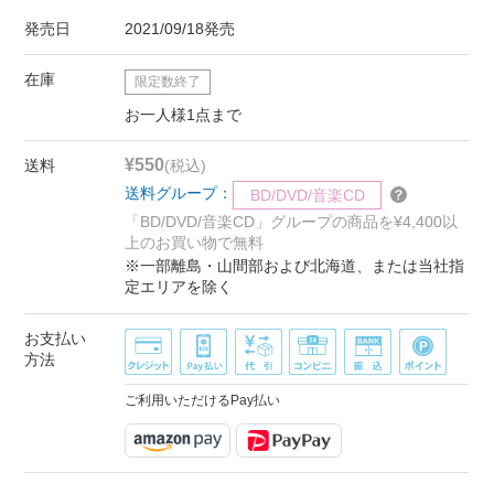
発売日
2021/09/18発売
在庫
限定数終了
お一人様1点まで
¥550
送料
(税込)
送料グループ：
BD/DVD/音楽CD
「BD/DVD/音楽CD」グループの商品を¥4,400以
上のお買い物で無料
※一部離島・山間部および北海道、または当社指
定エリアを除く
お支払い
方法
ご利用いただけるPay払い