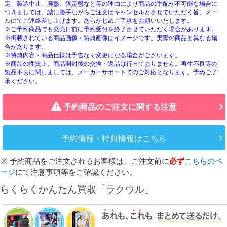
定、製造中止、廃盤、限定盤など等の理由により商品の手配が不可能な場合に
つきましては、誠に勝手ながらご注文はキャンセルとさせていただく旨、メー
ルにてご連絡差し上げます。あらかじめご了承をお願いいたします。
※ご予約商品でも発売日前に予約受付を終了させていただく場合があります。
※掲載されている商品画像・特典画像はイメージです。実際の商品と異なる場
合があります。
※特典内容・商品仕様は予告なく変更になる場合がございます。
※商品の性質上、商品開封後の交換・返品は行っておりません。再生不良等の
製品不良に関しましては、メーカーサポートでのご対応となります。予めご了
承ください。
予約商品のご注文に関する注意
予約情報・特典情報はこちら
※ 予約商品をご注文されるお客様は、ご注文前に
必ず
こちらのペ
ージ
にて注意事項等をご確認ください。
らくらくかんたん買取「ラクウル」