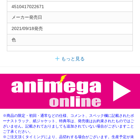
4510417022671
メーカー発売日
2021/09/18発売
色
もっと見る
※商品の限定・初回・通常などの仕様、コメント、スペック欄に記載されたボ
ーナストラック、紙ジャケット、特典等は、発売後はお約束されたものではご
ざいません。記載されておりましても追加されていない場合がございますこと
ご了承ください。
※ご注文頂くタイミングにより、品切れする場合がございます。生産予定が未