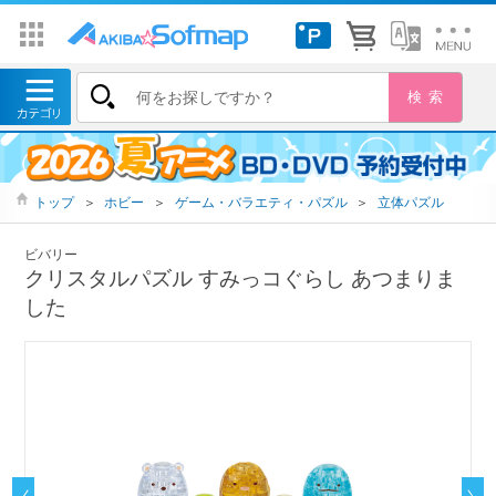
トップ
＞
ホビー
＞
ゲーム・バラエティ・パズル
＞
立体パズル
ビバリー
クリスタルパズル すみっコぐらし あつまりま
した