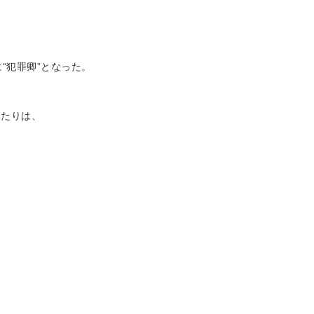
“犯罪卿”となった。
ふたりは、