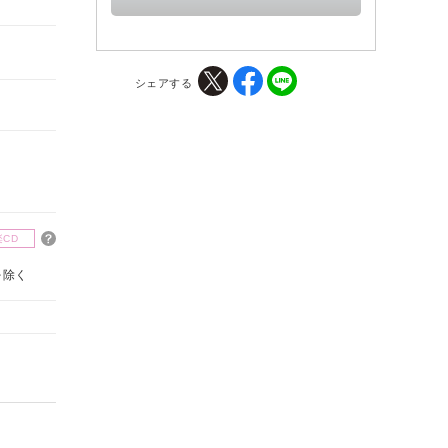
シェアする
楽CD
を除く