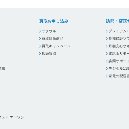
買取お申し込み
訪問・店頭
ラクウル
プレミアムC
買取対象商品
長期保証ソ
買取キャンペーン
月額安心サ
店頭買取
電話＆リモ
訪問サポー
情報
デジタル11
家電の配送
ウェア エーワン