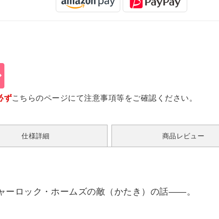
必ず
こちらのページ
にて注意事項等をご確認ください。
仕様詳細
商品レビュー
ャーロック・ホームズの敵（かたき）の話――。
。