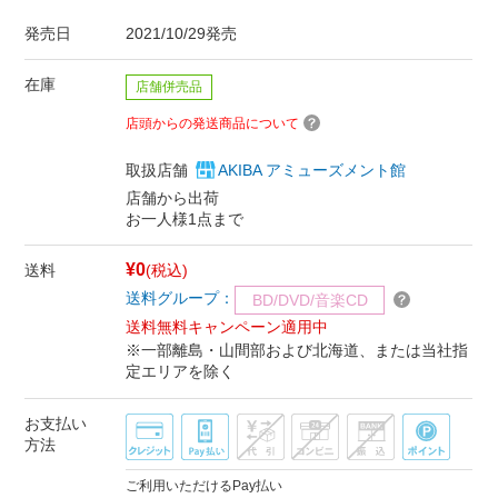
発売日
2021/10/29発売
在庫
店舗併売品
店頭からの発送商品について
取扱店舗
AKIBA アミューズメント館
店舗から出荷
お一人様1点まで
¥0
送料
(税込)
送料グループ：
BD/DVD/音楽CD
送料無料キャンペーン適用中
※一部離島・山間部および北海道、または当社指
定エリアを除く
お支払い
方法
ご利用いただけるPay払い