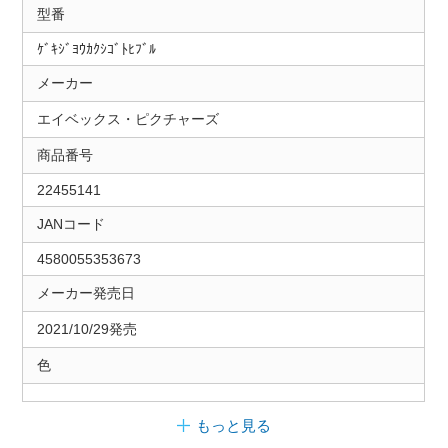
型番
ｹﾞｷｼﾞﾖｳｶｸｼｺﾞﾄﾋﾌﾞﾙ
メーカー
エイベックス・ピクチャーズ
商品番号
22455141
JANコード
4580055353673
メーカー発売日
2021/10/29発売
色
もっと見る