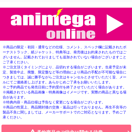
※商品の限定・初回・通常などの仕様、コメント、スペック欄に記載されたボ
ーナストラック、紙ジャケット、特典等は、発売後はお約束されたものではご
ざいません。記載されておりましても追加されていない場合がございますこと
ご了承ください。
※ご注文頂くタイミングにより、品切れする場合がございます。生産予定が未
定、製造中止、廃盤、限定盤など等の理由により商品の手配が不可能な場合に
つきましては、誠に勝手ながらご注文はキャンセルとさせていただく旨、メー
ルにてご連絡差し上げます。あらかじめご了承をお願いいたします。
※ご予約商品でも発売日前に予約受付を終了させていただく場合があります。
※掲載されている商品画像・特典画像はイメージです。実際の商品と異なる場
合があります。
※特典内容・商品仕様は予告なく変更になる場合がございます。
※商品の性質上、商品開封後の交換・返品は行っておりません。再生不良等の
製品不良に関しましては、メーカーサポートでのご対応となります。予めご了
承ください。