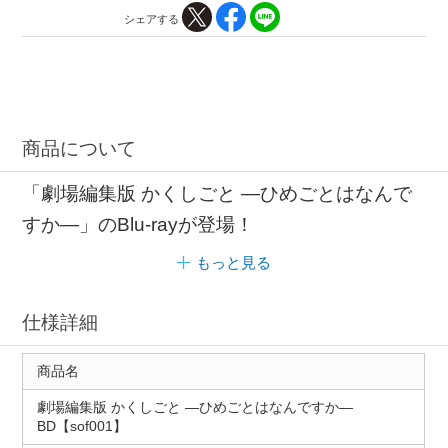
シェアする
商品について
「劇場編集版 かくしごと ―ひめごとはなんで
すか―」のBlu-rayが登場！
もっと見る
仕様詳細
商品名
劇場編集版 かくしごと ―ひめごとはなんですか―
BD【sof001】