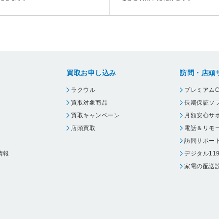
買取お申し込み
訪問・店頭
ラクウル
プレミアムC
買取対象商品
長期保証ソ
買取キャンペーン
月額安心サ
店頭買取
電話＆リモ
訪問サポー
情報
デジタル11
家電の配送