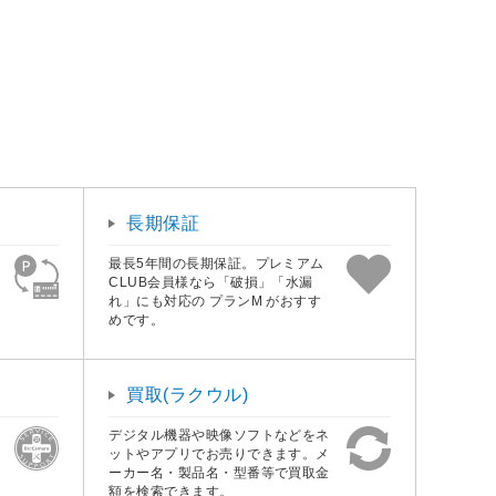
長期保証
最長5年間の長期保証。プレミアム
CLUB会員様なら「破損」「水漏
れ」にも対応の プランM がおすす
めです。
買取(ラクウル)
デジタル機器や映像ソフトなどをネ
ットやアプリでお売りできます。メ
ーカー名・製品名・型番等で買取金
額を検索できます。