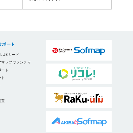
サポート
LUBカード
フマップワランティ
ポート
ート
ト
9
設置