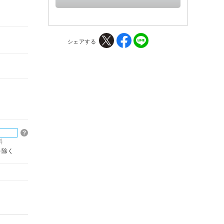
シェアする
料
を除く