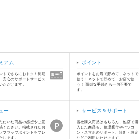
ミアム
ポイント
ントでさらにおトク！長期
ポイントをお店で貯めて、ネットで
、安心のサポートサービス
使う！ネットで貯めて、お店で使
いただけます。
う！ 面倒な手続きも一切不要で
す。
ュー
サービス＆サポート
ただいた商品の感想やご意
当社購入商品はもちろん、他店で購
稿ください。掲載されたお
入した商品も、修理受付やパソコ
ソフマップポイントをプレ
ン・スマホのサポート、診断・設定
たします。
などご利用いただけます。