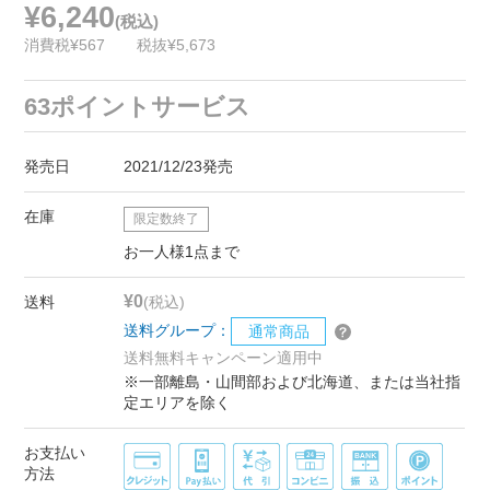
¥6,240
(税込)
消費税¥567
税抜¥5,673
63ポイントサービス
発売日
2021/12/23発売
在庫
限定数終了
お一人様1点まで
¥0
送料
(税込)
送料グループ：
通常商品
送料無料キャンペーン適用中
※一部離島・山間部および北海道、または当社指
定エリアを除く
お支払い
方法