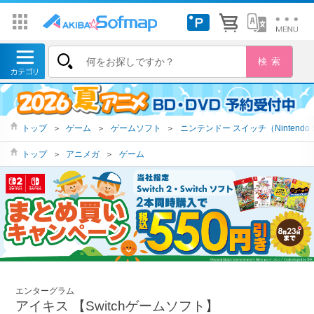
トップ
＞
ゲーム
＞
ゲームソフト
＞
ニンテンドー スイッチ（Nintendo S
トップ
＞
アニメガ
＞
ゲーム
エンターグラム
アイキス 【Switchゲームソフト】