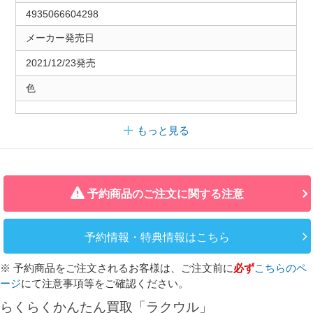
4935066604298
メーカー発売日
2021/12/23発売
色
もっと見る
予約商品のご注文に関する注意
予約情報・特典情報はこちら
※ 予約商品をご注文されるお客様は、ご注文前に
必ず
こちらのペ
ージ
にて注意事項等をご確認ください。
らくらくかんたん買取「ラクウル」