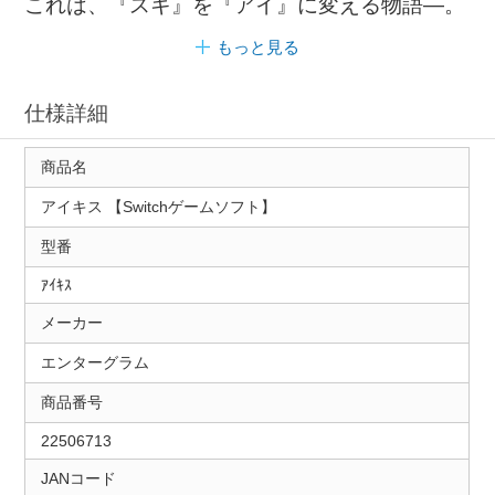
これは、『スキ』を『アイ』に変える物語―。
もっと見る
仕様詳細
商品名
アイキス 【Switchゲームソフト】
型番
ｱｲｷｽ
メーカー
エンターグラム
商品番号
22506713
JANコード