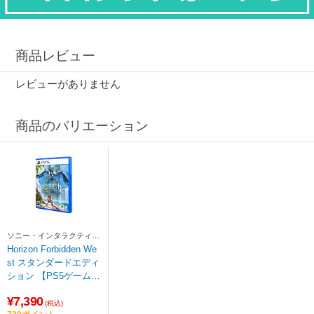
商品レビュー
レビューがありません
商品のバリエーション
ソニー・インタラクティブ
エンタテインメント
Horizon Forbidden We
st スタンダードエディ
ション 【PS5ゲームソ
フト】
¥7,390
(税込)