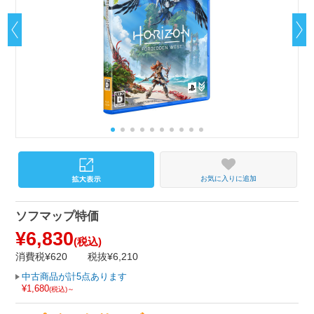
お気に入りに追加
ソフマップ特価
¥6,830
(税込)
消費税¥620
税抜¥6,210
中古商品が計5点あります
¥1,680
(税込)～