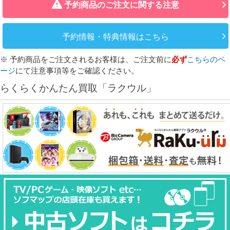
予約商品のご注文に関する注意
予約情報・特典情報はこちら
※ 予約商品をご注文されるお客様は、ご注文前に
必ず
こちらのペ
ージ
にて注意事項等をご確認ください。
らくらくかんたん買取「ラクウル」