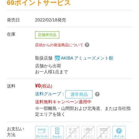
69ポイントサービス
発売日
2022/02/18発売
在庫
店舗併売品
店頭からの発送商品について
取扱店舗
AKIBA アミューズメント館
店舗から出荷
お一人様1点まで
¥0
送料
(税込)
送料グループ：
通常商品
送料無料キャンペーン適用中
※一部離島・山間部および北海道、または当社指
定エリアを除く
お支払い
方法