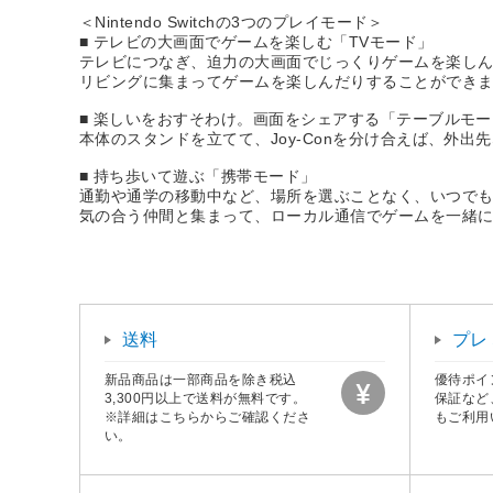
＜Nintendo Switchの3つのプレイモード＞
■ テレビの大画面でゲームを楽しむ「TVモード」
テレビにつなぎ、迫力の大画面でじっくりゲームを楽し
リビングに集まってゲームを楽しんだりすることができ
■ 楽しいをおすそわけ。画面をシェアする「テーブルモ
本体のスタンドを立てて、Joy-Conを分け合えば、外
■ 持ち歩いて遊ぶ「携帯モード」
通勤や通学の移動中など、場所を選ぶことなく、いつで
気の合う仲間と集まって、ローカル通信でゲームを一緒
送料
プレ
新品商品は一部商品を除き税込
優待ポイ
3,300円以上で送料が無料です。
保証など
※詳細はこちらからご確認くださ
もご利用
い。