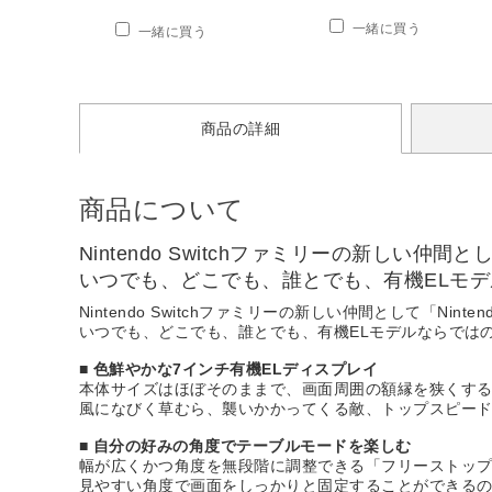
一緒に買う
一緒に買う
商品の詳細
商品について
Nintendo Switchファミリーの新しい仲間と
いつでも、どこでも、誰とでも、有機ELモ
Nintendo Switchファミリーの新しい仲間として「Nint
いつでも、どこでも、誰とでも、有機ELモデルならでは
■ 色鮮やかな7インチ有機ELディスプレイ
本体サイズはほぼそのままで、画面周囲の額縁を狭くする
風になびく草むら、襲いかかってくる敵、トップスピー
■ 自分の好みの角度でテーブルモードを楽しむ
幅が広くかつ角度を無段階に調整できる「フリーストッ
見やすい角度で画面をしっかりと固定することができる