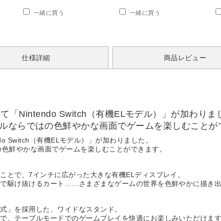
一緒に買う
一緒に買う
仕様詳細
商品レビュー
して「Nintendo Switch（有機ELモデル）」が加わり
デルならではの色鮮やかな画面でゲームを楽しむことが
endo Switch（有機ELモデル）」が加わりました。
の色鮮やかな画面でゲームを楽しむことができます。
ことで、7インチに広がった大きな有機ELディスプレイ。
ドで駆け抜けるカート……さまざまなゲームの世界を色鮮やかに描き
プ式」を採用した、ワイドなスタンド。
ので、テーブルモードでのゲームプレイを快適にお楽しみいただけま