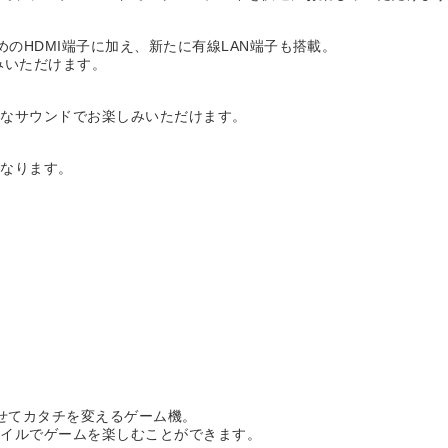
めのHDMI端子に加え、新たに有線LAN端子も搭載。
みいただけます。
アなサウンドでお楽しみいただけます。
になります。
にあわせてカタチを変えるゲーム機。
タイルでゲームを楽しむことができます。