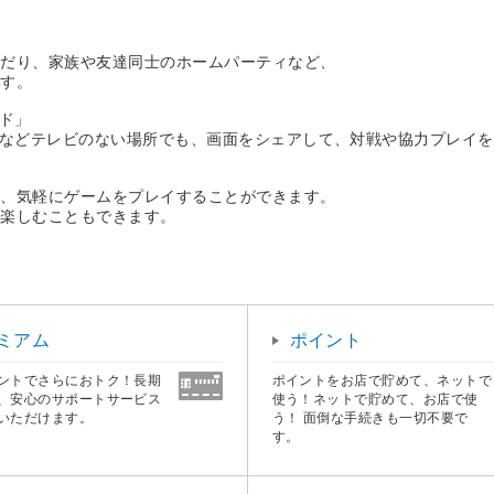
んだり、家族や友達同士のホームパーティなど、
ます。
ード」
出先などテレビのない場所でも、画面をシェアして、対戦や協力プレイ
も、気軽にゲームをプレイすることができます。
に楽しむこともできます。
ミアム
ポイント
ントでさらにおトク！長期
ポイントをお店で貯めて、ネットで
、安心のサポートサービス
使う！ネットで貯めて、お店で使
いただけます。
う！ 面倒な手続きも一切不要で
す。