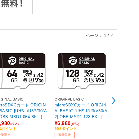
ページ：
1
/
2
IGINAL BASIC
ORIGINAL BASIC
ORIGINAL BA
croSDXCカード ORIGIN
microSDXCカード ORIGIN
microSDX
BASIC [UHS-I/U3/V30/A
ALBASIC [UHS-I/U3/V30/A
ALBASIC [U
2] OBB-MSD1-128-BK ［Cl
2] OBB-MSD1-256-BK ［Cl
s10 /64GB］ 【sof001】
ass10 /128GB］ 【sof00
ass10 /25
,980
¥6,980
¥9,980
(税込)
(税込)
(税込
1】
1】
98ポイント
698ポイント
998ポイント
数量限定
数量限定
数量限定