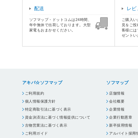
配送
レビ
ソフマップ・ドットコムは24時間、
ご購入い
年中無休で出荷しております。大型
見をご投
家電もおまかせください。
客様には
ゼントい
アキバ☆ソフマップ
ソフマップ
ご利用規約
店舗情報
個人情報保護方針
会社概要
特定商取引法に基づく表示
企業情報
資金決済法に基づく情報提供について
企業行動憲章
古物営業法に基づく表示
新卒採用情報
ご利用ガイド
アルバイト採用