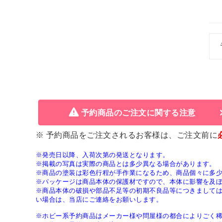
予約商品のご注文に関する注意
※ 予約商品をご注文されるお客様は、ご注文前に
※発売日以降、入荷次第の発送となります。
※掲載の写真は実際の商品とは多少異なる場合があります。
※商品の塗装は彩色行程が手作業になるため、商品個々に多
※パッケージは商品本体の保護材ですので、本体に影響を及
※商品本体の破損や部品不足等の初期不良品等につきまして
い場合は、当店にご連絡をお願いします。
※ホビー系予約商品はメーカー様や問屋様の都合によりごく