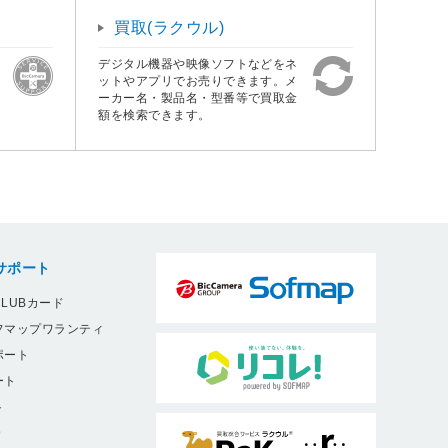
買取(ラクウル)
デジタル機器や映像ソフトなどをネ
ットやアプリでお売りできます。メ
ーカー名・製品名・型番等で買取金
額を検索できます。
サポート
LUBカード
フマップワランティ
ポート
ート
ト
9