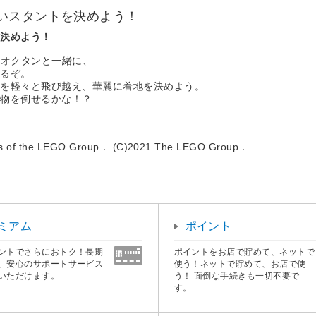
いスタントを決めよう！
を決めよう！
・オクタンと一緒に、
するぞ。
ジを軽々と飛び越え、華麗に着地を決めよう。
害物を倒せるかな！？
rks of the LEGO Group． (C)2021 The LEGO Group．
ミアム
ポイント
ントでさらにおトク！長期
ポイントをお店で貯めて、ネットで
、安心のサポートサービス
使う！ネットで貯めて、お店で使
いただけます。
う！ 面倒な手続きも一切不要で
す。