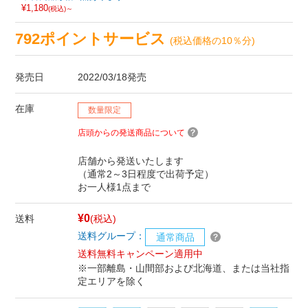
¥1,180
(税込)～
792ポイントサービス
(税込価格の10％分)
発売日
2022/03/18発売
在庫
数量限定
店頭からの発送商品について
店舗から発送いたします
（通常2～3日程度で出荷予定）
お一人様1点まで
¥0
送料
(税込)
送料グループ：
通常商品
送料無料キャンペーン適用中
※一部離島・山間部および北海道、または当社指
定エリアを除く