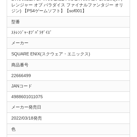
レンジャー オブ パラダイス ファイナルファンタジー オリ
ジン) 【PS4ゲームソフト】【sof001】
型番
ｽﾄﾚﾝｼﾞｬｰｵﾌﾞﾊﾟﾗﾀﾞｲｽﾞ
メーカー
SQUARE ENIX(スクウェア・エニックス)
商品番号
22666499
JANコード
4988601011075
メーカー発売日
2022/03/18発売
色