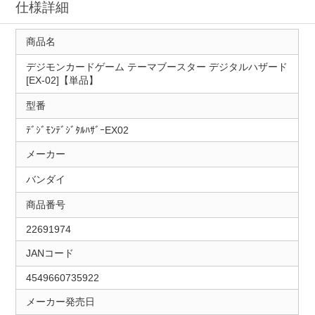
仕様詳細
商品名
デジモンカードゲーム テーマブースター デジタルハザード
[EX-02]【単品】
型番
ﾃﾞｼﾞﾓﾝﾃﾞｼﾞﾀﾙﾊｻﾞｰEX02
メーカー
バンダイ
商品番号
22691974
JANコード
4549660735922
メーカー発売日