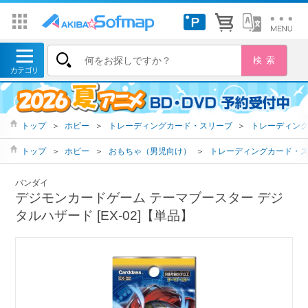
トップ
＞
ホビー
＞
トレーディングカード・スリーブ
＞
トレーディン
トップ
＞
ホビー
＞
おもちゃ（男児向け）
＞
トレーディングカード・
バンダイ
デジモンカードゲーム テーマブースター デジ
タルハザード [EX-02]【単品】