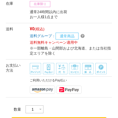
在庫
在庫限り
通常24時間以内に出荷
お一人様1点まで
¥0
送料
(税込)
送料グループ：
通常商品
送料無料キャンペーン適用中
※一部離島・山間部および北海道、または当社指
定エリアを除く
お支払い
方法
ご利用いただけるPay払い
数量