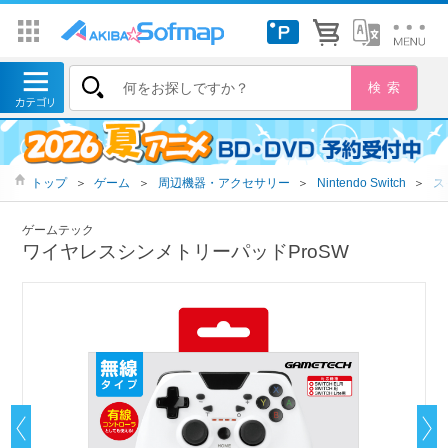
トップ
＞
ゲーム
＞
周辺機器・アクセサリー
＞
Nintendo Switch
＞
ス
ゲームテック
ワイヤレスシンメトリーパッドProSW