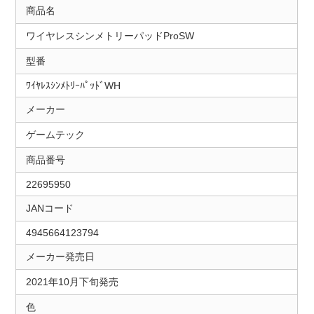
商品名
ワイヤレスシンメトリーパッドProSW
型番
ﾜｲﾔﾚｽｼﾝﾒﾄﾘｰﾊﾟｯﾄﾞWH
メーカー
ゲームテック
商品番号
22695950
JANコード
4945664123794
メーカー発売日
2021年10月下旬発売
色