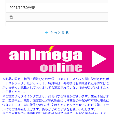
2021/12/30発売
色
もっと見る
※商品の限定・初回・通常などの仕様、コメント、スペック欄に記載されたボ
ーナストラック、紙ジャケット、特典等は、発売後はお約束されたものではご
ざいません。記載されておりましても追加されていない場合がございますこと
ご了承ください。
※ご注文頂くタイミングにより、品切れする場合がございます。生産予定が未
定、製造中止、廃盤、限定盤など等の理由により商品の手配が不可能な場合に
つきましては、誠に勝手ながらご注文はキャンセルとさせていただく旨、メー
ルにてご連絡差し上げます。あらかじめご了承をお願いいたします。
※ご予約商品でも発売日前に予約受付を終了させていただく場合があります。