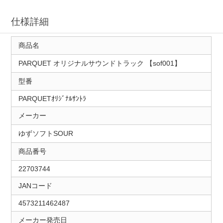
仕様詳細
商品名
PARQUET オリジナルサウンドトラック 【sof001】
型番
PARQUETｵﾘｼﾞﾅﾙｻﾝﾄﾗ
メーカー
ゆずソフトSOUR
商品番号
22703744
JANコード
4573211462487
メーカー発売日