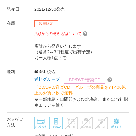
発売日
2021/12/30発売
在庫
数量限定
店頭からの発送商品について
店舗から発送いたします
（通常2～3日程度で出荷予定）
お一人様1点まで
¥550
送料
(税込)
送料グループ：
BD/DVD/音楽CD
「BD/DVD/音楽CD」グループの商品を¥4,400以
上のお買い物で無料
※一部離島・山間部および北海道、または当社指
定エリアを除く
お支払い
方法