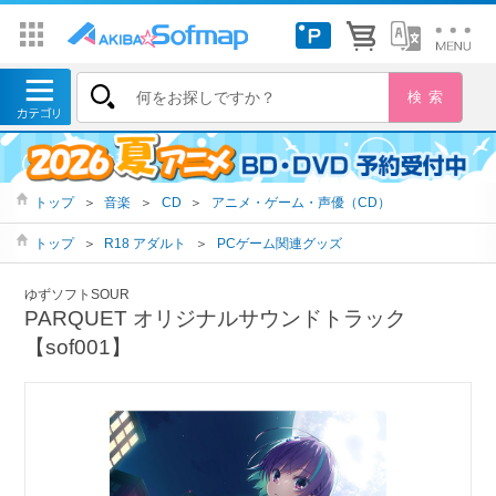
トップ
＞
音楽
＞
CD
＞
アニメ・ゲーム・声優（CD）
トップ
＞
R18 アダルト
＞
PCゲーム関連グッズ
ゆずソフトSOUR
PARQUET オリジナルサウンドトラック
【sof001】