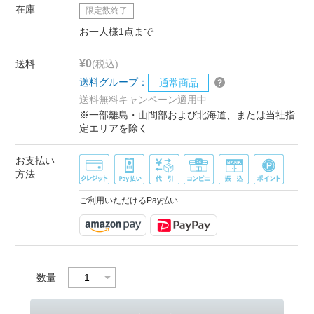
在庫
限定数終了
お一人様1点まで
¥0
送料
(税込)
送料グループ：
通常商品
送料無料キャンペーン適用中
※一部離島・山間部および北海道、または当社指
定エリアを除く
お支払い
方法
ご利用いただけるPay払い
数量