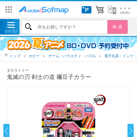
トップ
＞
ホビー
＞
ゲーム・バラエティ・パズル
＞
電子玩具・インテ
タカラトミー
鬼滅の刃 剣士の道 禰豆子カラー