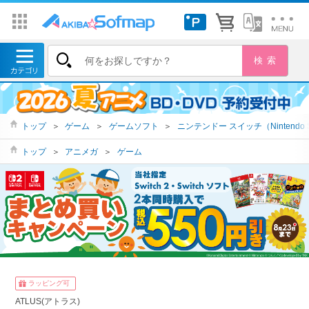
トップ
＞
ゲーム
＞
ゲームソフト
＞
ニンテンドー スイッチ（Nintendo S
トップ
＞
アニメガ
＞
ゲーム
ラッピング可
ATLUS(アトラス)