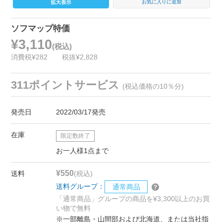
お気に入りに追加
ソフマップ特価
¥3,110
(税込)
消費税¥282
税抜¥2,828
311ポイントサービス
(税込価格の10％分)
発売日
2022/03/17発売
在庫
限定数終了
お一人様1点まで
¥550
送料
(税込)
送料グループ：
通常商品
「通常商品」グループの商品を¥3,300以上のお買
い物で無料
※一部離島・山間部および北海道、または当社指