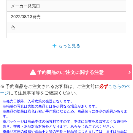
メーカー発売日
2022/08/13発売
色
もっと見る
予約商品のご注文に関する注意
※ 予約商品をご注文されるお客様は、ご注文前に
必ず
こちらのペ
ージ
にて注意事項等をご確認ください。
※発売日以降、入荷次第の発送となります。
※掲載の写真は実際の商品とは多少異なる場合があります。
※商品の塗装は彩色行程が手作業になるため、商品個々に多少の差異がありま
す。
※パッケージは商品本体の保護材ですので、本体に影響を及ぼすような破損を
除き、交換・返品対応対象外となります。あらかじめご了承ください。
※商品本体の破損や部品不足等の初期不良品等につきましては、まずは商品に