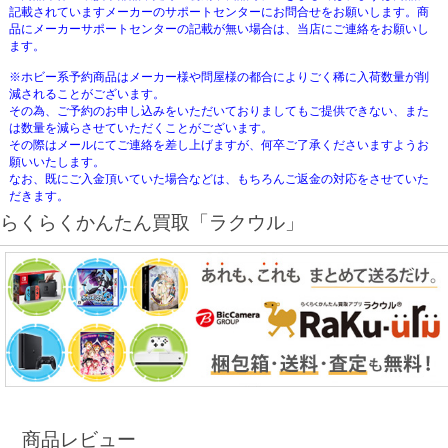
記載されていますメーカーのサポートセンターにお問合せをお願いします。商
品にメーカーサポートセンターの記載が無い場合は、当店にご連絡をお願いし
ます。
※ホビー系予約商品はメーカー様や問屋様の都合によりごく稀に入荷数量が削
減されることがございます。
その為、ご予約のお申し込みをいただいておりましてもご提供できない、また
は数量を減らさせていただくことがございます。
その際はメールにてご連絡を差し上げますが、何卒ご了承くださいますようお
願いいたします。
なお、既にご入金頂いていた場合などは、もちろんご返金の対応をさせていた
だきます。
らくらくかんたん買取「ラクウル」
商品レビュー