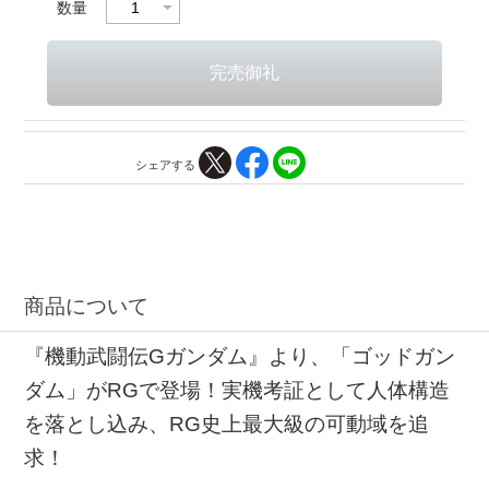
数量
シェアする
商品について
『機動武闘伝Gガンダム』より、「ゴッドガン
ダム」がRGで登場！実機考証として人体構造
を落とし込み、RG史上最大級の可動域を追
求！