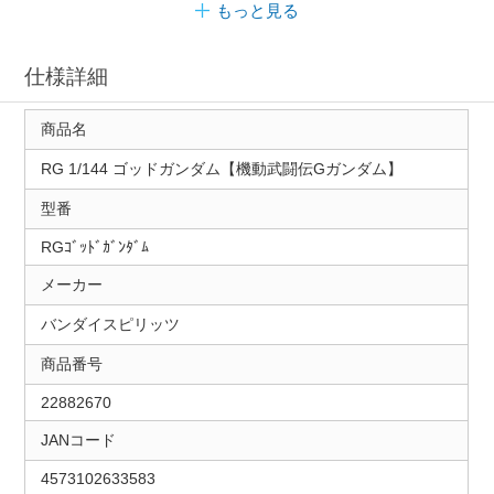
もっと見る
仕様詳細
商品名
RG 1/144 ゴッドガンダム【機動武闘伝Gガンダム】
型番
RGｺﾞｯﾄﾞｶﾞﾝﾀﾞﾑ
メーカー
バンダイスピリッツ
商品番号
22882670
JANコード
4573102633583