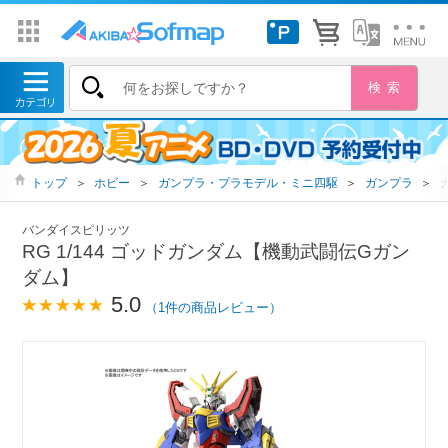
トップ
＞
ホビー
＞
ガンプラ・プラモデル・ミニ四駆
＞
ガンプラ
＞
バンダイスピリッツ
RG 1/144 ゴッドガンダム【機動武闘伝Gガン
ダム】
5.0
（1件の商品レビュー）