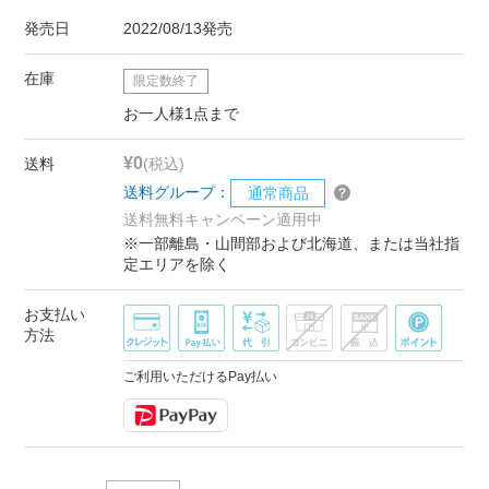
発売日
2022/08/13発売
在庫
限定数終了
お一人様1点まで
¥0
送料
(税込)
送料グループ：
通常商品
送料無料キャンペーン適用中
※一部離島・山間部および北海道、または当社指
定エリアを除く
お支払い
方法
ご利用いただけるPay払い