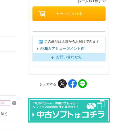
お一人様1点まで
この商品は店舗からお届けできます
AKIBA アミューズメント館
お問い合わせ先
シェアする
楽CD
を除く