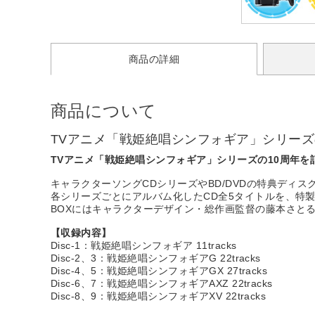
商品の詳細
商品について
TVアニメ「戦姫絶唱シンフォギア」シリーズ
TVアニメ「戦姫絶唱シンフォギア」シリーズの10周年を
キャラクターソングCDシリーズやBD/DVDの特典ディス
各シリーズごとにアルバム化したCD全5タイトルを、特
BOXにはキャラクターデザイン・総作画監督の藤本さと
【収録内容】
Disc-1：戦姫絶唱シンフォギア 11tracks
Disc-2、3：戦姫絶唱シンフォギアG 22tracks
Disc-4、5：戦姫絶唱シンフォギアGX 27tracks
Disc-6、7：戦姫絶唱シンフォギアAXZ 22tracks
Disc-8、9：戦姫絶唱シンフォギアXV 22tracks