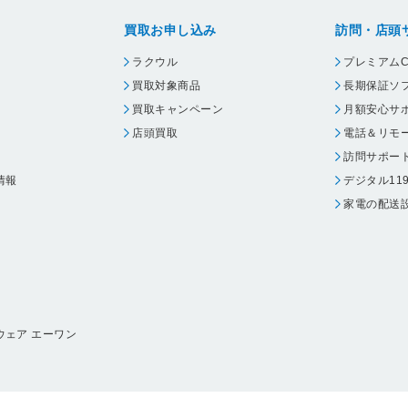
買取お申し込み
訪問・店頭
ラクウル
プレミアムC
買取対象商品
長期保証ソ
買取キャンペーン
月額安心サ
店頭買取
電話＆リモ
訪問サポー
情報
デジタル11
家電の配送
ウェア エーワン