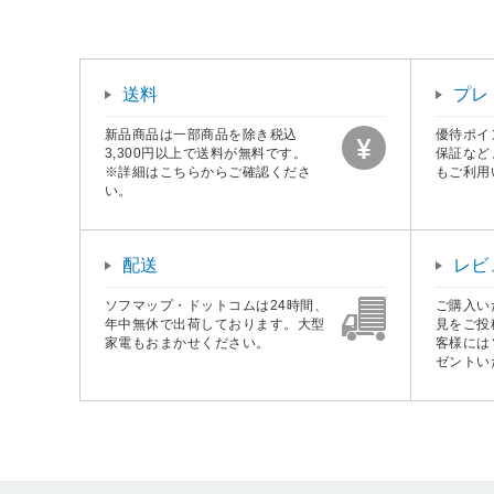
送料
プレ
新品商品は一部商品を除き税込
優待ポイ
3,300円以上で送料が無料です。
保証など
※詳細はこちらからご確認くださ
もご利用
い。
配送
レビ
ソフマップ・ドットコムは24時間、
ご購入い
年中無休で出荷しております。大型
見をご投
家電もおまかせください。
客様には
ゼントい