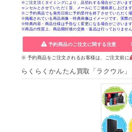
※ご注文頂くタイミングにより、品切れする場合がございま
ャンセルとさせていただく旨、メールにてご連絡差し上げま
※ご予約商品でも発売日前に予約受付を終了させていただく
※掲載されている商品画像・特典画像はイメージです。実際
※特典内容・商品仕様は予告なく変更になる場合がございま
※商品の性質上、商品開封後の交換・返品は行っておりませ
予約商品のご注文に関する注意
※ 予約商品をご注文されるお客様は、ご注文前に
らくらくかんたん買取「ラクウル」