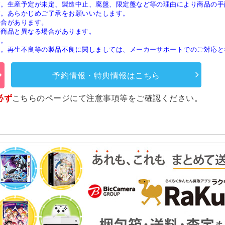
す。生産予定が未定、製造中止、廃盤、限定盤など等の理由により商品の手
す。あらかじめご了承をお願いいたします。
場合があります。
の商品と異なる場合があります。
す。
ん。再生不良等の製品不良に関しましては、メーカーサポートでのご対応と
予約情報・特典情報はこちら
必ず
こちらのページ
にて注意事項等をご確認ください。