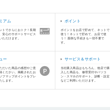
ミアム
ポイント
ントでさらにおトク！長期
ポイントをお店で貯めて、ネットで
、安心のサポートサービス
使う！ネットで貯めて、お店で使
いただけます。
う！ 面倒な手続きも一切不要で
す。
ュー
サービス＆サポート
ただいた商品の感想やご意
当社購入商品はもちろん、他店で購
稿ください。掲載されたお
入した商品も、修理受付やパソコ
ソフマップポイントをプレ
ン・スマホのサポート、診断・設定
たします。
などご利用いただけます。