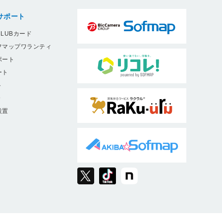
サポート
LUBカード
フマップワランティ
ポート
ート
ト
9
設置