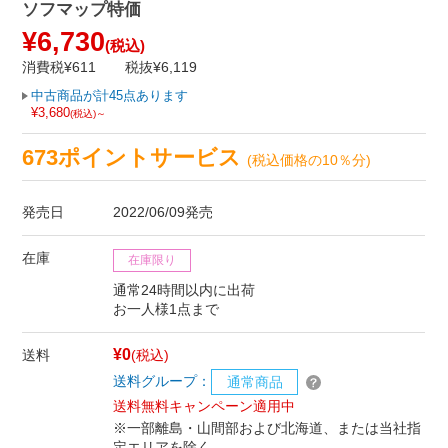
ソフマップ特価
¥6,730
(税込)
消費税¥611
税抜¥6,119
中古商品が計45点あります
¥3,680
(税込)～
673ポイントサービス
(税込価格の10％分)
発売日
2022/06/09発売
在庫
在庫限り
通常24時間以内に出荷
お一人様1点まで
¥0
送料
(税込)
送料グループ：
通常商品
送料無料キャンペーン適用中
※一部離島・山間部および北海道、または当社指
定エリアを除く