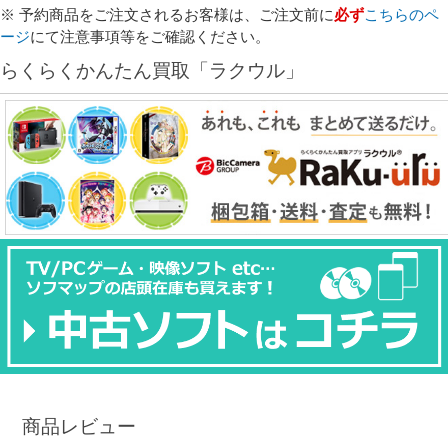
※ 予約商品をご注文されるお客様は、ご注文前に
必ず
こちらのペ
ージ
にて注意事項等をご確認ください。
らくらくかんたん買取「ラクウル」
商品レビュー