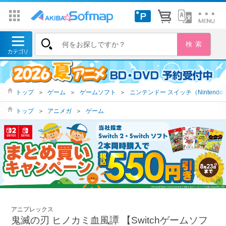
トップ
＞
ゲーム
＞
ゲームソフト
＞
ニンテンドー スイッチ（Nintendo S
トップ
＞
アニメガ
＞
ゲーム
アニプレックス
鬼滅の刃 ヒノカミ血風譚 【Switchゲームソフ