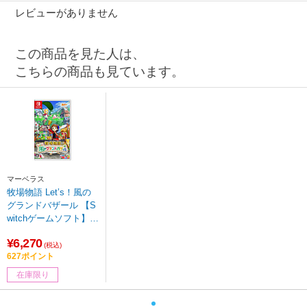
レビューがありません
この商品を見た人は、
こちらの商品も見ています。
マーベラス
牧場物語 Let’s！風の
グランドバザール 【S
witchゲームソフト】
【864】
¥6,270
(税込)
627ポイント
在庫限り