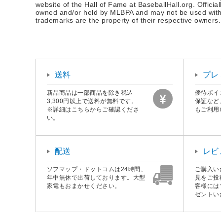
website of the Hall of Fame at BaseballHall.org. Offici
owned and/or held by MLBPA and may not be used witho
trademarks are the property of their respective owners.
送料
プレ
新品商品は一部商品を除き税込
優待ポイ
3,300円以上で送料が無料です。
保証など
※詳細はこちらからご確認くださ
もご利用
い。
配送
レビ
ソフマップ・ドットコムは24時間、
ご購入い
年中無休で出荷しております。大型
見をご投
家電もおまかせください。
客様には
ゼントい