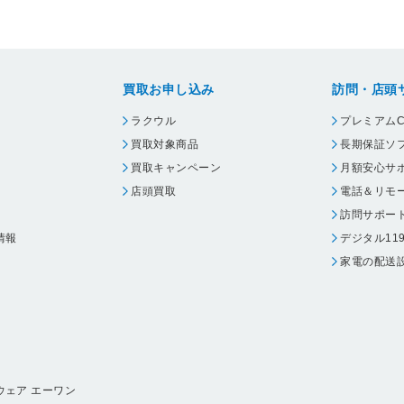
買取お申し込み
訪問・店頭
ラクウル
プレミアムC
買取対象商品
長期保証ソ
買取キャンペーン
月額安心サ
店頭買取
電話＆リモ
訪問サポー
情報
デジタル11
家電の配送
ウェア エーワン