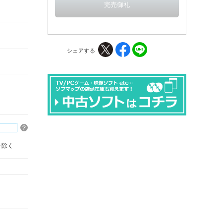
シェアする
を除く