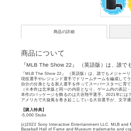
商品の詳細
商品について
『MLB The Show 22』 （英語版）は
『MLB The Show 22』 （英語版）は、誰でもメジャ
現役選手やレジェンド選手でドリームチームを編成して
自分の分身となる新人選手を作ってスーパースターに育て
（※本作は北米版と同一の内容となり、ゲーム内の表記
本作のパッケージを飾るのは大谷翔平選手。2021年には
アメリカで大旋風を巻き起こしている大谷選手が、文字通
【購入特典】
-5,000 Stubs
(c)2022 Sony Interactive Entertainment LLC. MLB and 
Baseball Hall of Fame and Museum trademarks and copyri