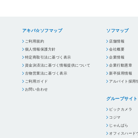
アキバ☆ソフマップ
ソフマップ
ご利用規約
店舗情報
個人情報保護方針
会社概要
特定商取引法に基づく表示
企業情報
資金決済法に基づく情報提供について
企業行動憲章
古物営業法に基づく表示
新卒採用情報
ご利用ガイド
アルバイト採用
お問い合わせ
グループサイト
ビックカメラ
コジマ
じゃんぱら
オフィスハード