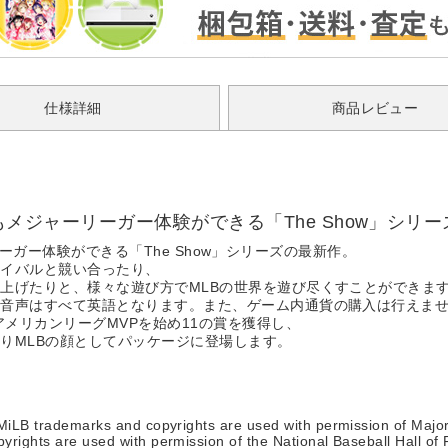
仕様詳細
商品レビュー
、誰でもメジャーリーガー体験ができる「The Show」シリ
ーリーガー体験ができる「The Show」シリーズの最新作。
ライバルと競い合ったり、
上げたりと、様々な遊び方でMLBの世界を遊び尽くすことができま
・音声はすべて英語となります。また、ゲーム内通貨の購入は行えま
アメリカンリーグMVPを始め11の賞を獲得し、
りMLBの顔としてパッケージに登場します。
MiLB trademarks and copyrights are used with permission of Maj
ghts are used with permission of the National Baseball Hall of Fa