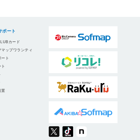
サポート
LUBカード
フマップワランティ
ポート
ート
ト
9
設置