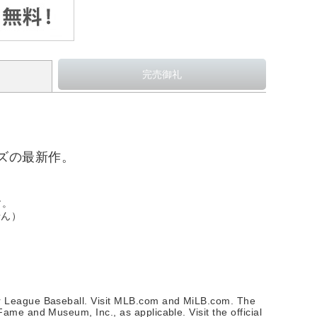
ーズの最新作。
す。
せん）
or League Baseball. Visit MLB.com and MiLB.com. The
me and Museum, Inc., as applicable. Visit the official