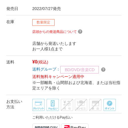
発売日
2022/07/27発売
在庫
数量限定
店頭からの発送商品について
店舗から発送いたします
お一人様1点まで
¥0
送料
(税込)
送料グループ：
BD/DVD/音楽CD
送料無料キャンペーン適用中
※一部離島・山間部および北海道、または当社指
定エリアを除く
お支払い
方法
ご利用いただけるPay払い