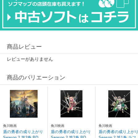
商品レビュー
レビューがありません
商品のバリエーション
角川映画
角川映画
角川映画
盾の勇者の成り上がり
盾の勇者の成り上がり
盾の勇者の成り上が
Season 2 第3巻 BD
Season 2 第2巻 BD
Season 2 第1巻 ラフ