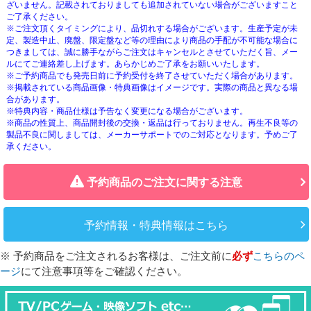
ざいません。記載されておりましても追加されていない場合がございますこと
ご了承ください。
※ご注文頂くタイミングにより、品切れする場合がございます。生産予定が未
定、製造中止、廃盤、限定盤など等の理由により商品の手配が不可能な場合に
つきましては、誠に勝手ながらご注文はキャンセルとさせていただく旨、メー
ルにてご連絡差し上げます。あらかじめご了承をお願いいたします。
※ご予約商品でも発売日前に予約受付を終了させていただく場合があります。
※掲載されている商品画像・特典画像はイメージです。実際の商品と異なる場
合があります。
※特典内容・商品仕様は予告なく変更になる場合がございます。
※商品の性質上、商品開封後の交換・返品は行っておりません。再生不良等の
製品不良に関しましては、メーカーサポートでのご対応となります。予めご了
承ください。
予約商品のご注文に関する注意
予約情報・特典情報はこちら
※ 予約商品をご注文されるお客様は、ご注文前に
必ず
こちらのペ
ージ
にて注意事項等をご確認ください。