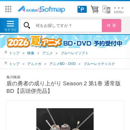
トップ
＞
映像
＞
アニメ
＞
ブルーレイソフト
トップ
＞
アニメガ
＞
アニメBD・DVD
＞
ブルーレイディスク
角川映画
盾の勇者の成り上がり Season 2 第1巻 通常版
BD【店頭併売品】