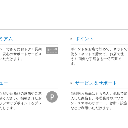
ミアム
ポイント
ントでさらにおトク！長期
ポイントをお店で貯めて、ネットで
、安心のサポートサービス
使う！ネットで貯めて、お店で使
いただけます。
う！ 面倒な手続きも一切不要で
す。
ュー
サービス＆サポート
ただいた商品の感想やご意
当社購入商品はもちろん、他店で購
稿ください。掲載されたお
入した商品も、修理受付やパソコ
ソフマップポイントをプレ
ン・スマホのサポート、診断・設定
たします。
などご利用いただけます。