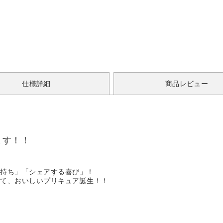
仕様詳細
商品レビュー
ます！！
気持ち」「シェアする喜び」！
くて、おいしいプリキュア誕生！！