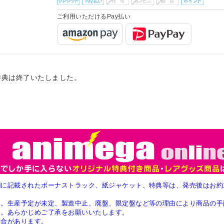
ご利用いただけるPay払い
特典は終了いたしました。
欄に記載されたボーナストラック、紙ジャケット、特典等は、発売後はお約
す。生産予定が未定、製造中止、廃盤、限定盤など等の理由により商品の手
す。あらかじめご了承をお願いいたします。
場合があります。