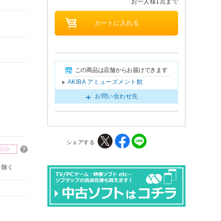
お一人様1点まで
この商品は店舗からお届けできます
AKIBA アミューズメント館
お問い合わせ先
シェアする
楽CD
を除く