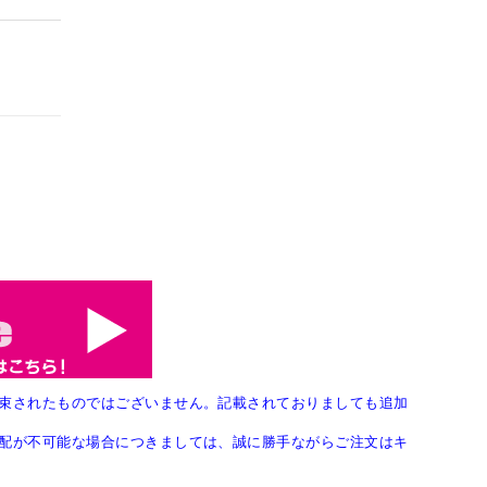
束されたものではございません。記載されておりましても追加
配が不可能な場合につきましては、誠に勝手ながらご注文はキ