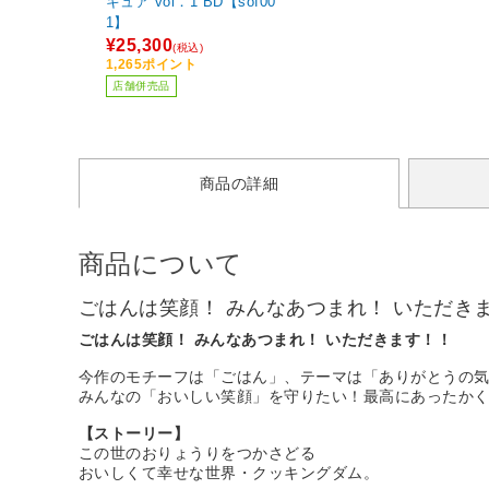
キュア vol．1 BD【sof00
1】
¥25,300
(税込)
1,265ポイント
店舗併売品
商品の詳細
商品について
ごはんは笑顔！ みんなあつまれ！ いただき
ごはんは笑顔！ みんなあつまれ！ いただきます！！
今作のモチーフは「ごはん」、テーマは「ありがとうの
みんなの「おいしい笑顔」を守りたい！最高にあったか
【ストーリー】
この世のおりょうりをつかさどる
おいしくて幸せな世界・クッキングダム。