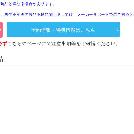
の商品と異なる場合があります。
す。
ん。再生不良等の製品不良に関しましては、メーカーサポートでのご対応と
予約情報・特典情報はこちら
必ず
こちらのページ
にて注意事項等をご確認ください。
品