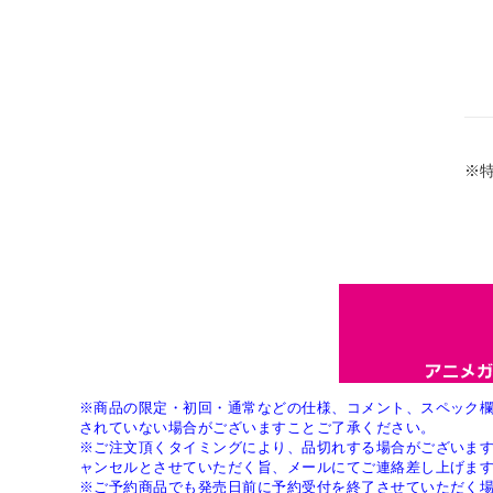
※
※商品の限定・初回・通常などの仕様、コメント、スペック
されていない場合がございますことご了承ください。
※ご注文頂くタイミングにより、品切れする場合がございま
ャンセルとさせていただく旨、メールにてご連絡差し上げま
※ご予約商品でも発売日前に予約受付を終了させていただく