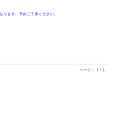
なります。予めご了承ください。
ページ：
1
/
1